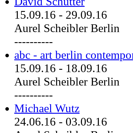
David Schutter
15.09.16
-
29.09.16
Aurel Scheibler Berlin
----------
abc - art berlin contemp
15.09.16
-
18.09.16
Aurel Scheibler Berlin
----------
Michael Wutz
24.06.16
-
03.09.16