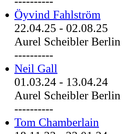
----------
Öyvind Fahlström
22.04.25
-
02.08.25
Aurel Scheibler Berlin
----------
Neil Gall
01.03.24
-
13.04.24
Aurel Scheibler Berlin
----------
Tom Chamberlain