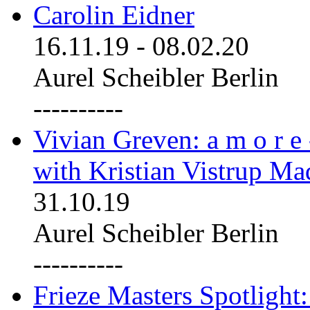
Carolin Eidner
16.11.19
-
08.02.20
Aurel Scheibler Berlin
----------
Vivian Greven: a m o r e
with Kristian Vistrup Ma
31.10.19
Aurel Scheibler Berlin
----------
Frieze Masters Spotlight