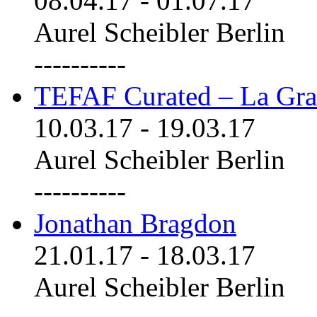
08.04.17
-
01.07.17
Aurel Scheibler Berlin
----------
TEFAF Curated – La Gra
10.03.17
-
19.03.17
Aurel Scheibler Berlin
----------
Jonathan Bragdon
21.01.17
-
18.03.17
Aurel Scheibler Berlin