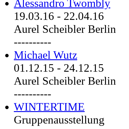
Alessandro Twombly
19.03.16
-
22.04.16
Aurel Scheibler Berlin
----------
Michael Wutz
01.12.15
-
24.12.15
Aurel Scheibler Berlin
----------
WINTERTIME
Gruppenausstellung