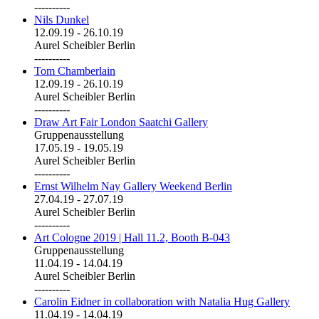
----------
Nils Dunkel
12.09.19
-
26.10.19
Aurel Scheibler Berlin
----------
Tom Chamberlain
12.09.19
-
26.10.19
Aurel Scheibler Berlin
----------
Draw Art Fair London Saatchi Gallery
Gruppenausstellung
17.05.19
-
19.05.19
Aurel Scheibler Berlin
----------
Ernst Wilhelm Nay Gallery Weekend Berlin
27.04.19
-
27.07.19
Aurel Scheibler Berlin
----------
Art Cologne 2019 | Hall 11.2, Booth B-043
Gruppenausstellung
11.04.19
-
14.04.19
Aurel Scheibler Berlin
----------
Carolin Eidner in collaboration with Natalia Hug Gallery
11.04.19
-
14.04.19