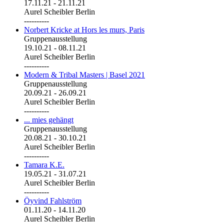
17.11.21
-
21.11.21
Aurel Scheibler Berlin
----------
Norbert Kricke at Hors les murs, Paris
Gruppenausstellung
19.10.21
-
08.11.21
Aurel Scheibler Berlin
----------
Modern & Tribal Masters | Basel 2021
Gruppenausstellung
20.09.21
-
26.09.21
Aurel Scheibler Berlin
----------
... mies gehängt
Gruppenausstellung
20.08.21
-
30.10.21
Aurel Scheibler Berlin
----------
Tamara K.E.
19.05.21
-
31.07.21
Aurel Scheibler Berlin
----------
Öyvind Fahlström
01.11.20
-
14.11.20
Aurel Scheibler Berlin