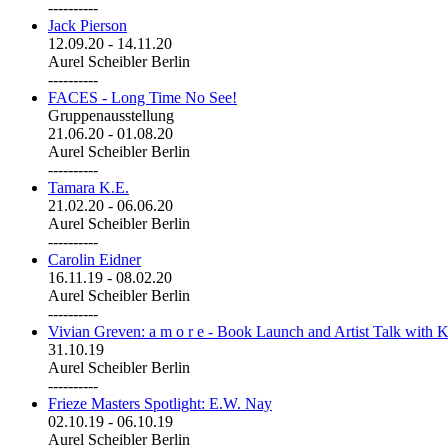
----------
Jack Pierson
12.09.20
-
14.11.20
Aurel Scheibler Berlin
----------
FACES - Long Time No See!
Gruppenausstellung
21.06.20
-
01.08.20
Aurel Scheibler Berlin
----------
Tamara K.E.
21.02.20
-
06.06.20
Aurel Scheibler Berlin
----------
Carolin Eidner
16.11.19
-
08.02.20
Aurel Scheibler Berlin
----------
Vivian Greven: a m o r e - Book Launch and Artist Talk with K
31.10.19
Aurel Scheibler Berlin
----------
Frieze Masters Spotlight: E.W. Nay
02.10.19
-
06.10.19
Aurel Scheibler Berlin