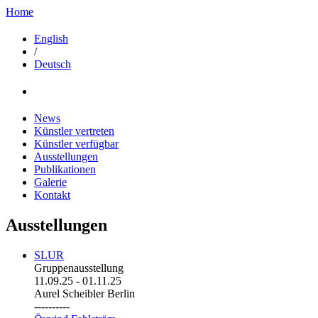
Home
English
/
Deutsch
News
Künstler vertreten
Künstler verfügbar
Ausstellungen
Publikationen
Galerie
Kontakt
Ausstellungen
SLUR
Gruppenausstellung
11.09.25
-
01.11.25
Aurel Scheibler Berlin
----------