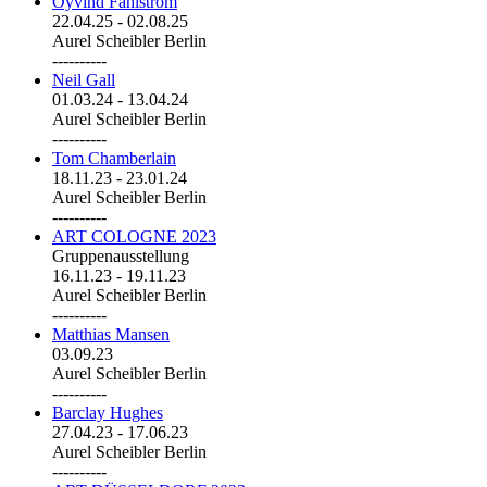
Öyvind Fahlström
22.04.25
-
02.08.25
Aurel Scheibler Berlin
----------
Neil Gall
01.03.24
-
13.04.24
Aurel Scheibler Berlin
----------
Tom Chamberlain
18.11.23
-
23.01.24
Aurel Scheibler Berlin
----------
ART COLOGNE 2023
Gruppenausstellung
16.11.23
-
19.11.23
Aurel Scheibler Berlin
----------
Matthias Mansen
03.09.23
Aurel Scheibler Berlin
----------
Barclay Hughes
27.04.23
-
17.06.23
Aurel Scheibler Berlin
----------