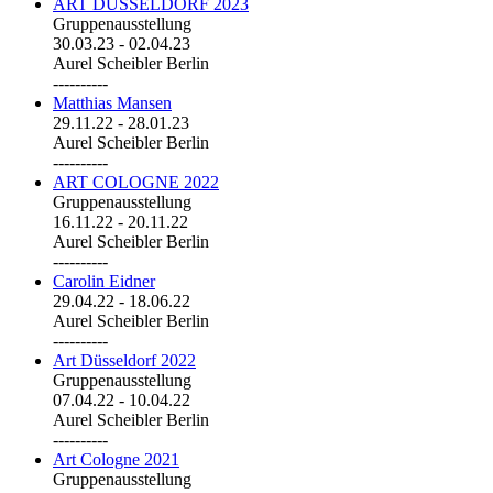
ART DÜSSELDORF 2023
Gruppenausstellung
30.03.23
-
02.04.23
Aurel Scheibler Berlin
----------
Matthias Mansen
29.11.22
-
28.01.23
Aurel Scheibler Berlin
----------
ART COLOGNE 2022
Gruppenausstellung
16.11.22
-
20.11.22
Aurel Scheibler Berlin
----------
Carolin Eidner
29.04.22
-
18.06.22
Aurel Scheibler Berlin
----------
Art Düsseldorf 2022
Gruppenausstellung
07.04.22
-
10.04.22
Aurel Scheibler Berlin
----------
Art Cologne 2021
Gruppenausstellung