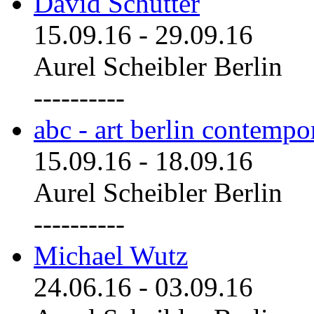
David Schutter
15.09.16
-
29.09.16
Aurel Scheibler Berlin
----------
abc - art berlin contemp
15.09.16
-
18.09.16
Aurel Scheibler Berlin
----------
Michael Wutz
24.06.16
-
03.09.16