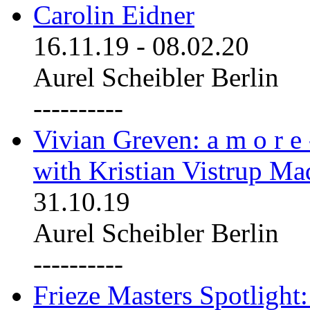
Carolin Eidner
16.11.19
-
08.02.20
Aurel Scheibler Berlin
----------
Vivian Greven: a m o r e
with Kristian Vistrup Ma
31.10.19
Aurel Scheibler Berlin
----------
Frieze Masters Spotlight