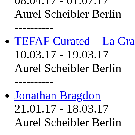
08.04.17
-
01.07.17
Aurel Scheibler Berlin
----------
TEFAF Curated – La Gra
10.03.17
-
19.03.17
Aurel Scheibler Berlin
----------
Jonathan Bragdon
21.01.17
-
18.03.17
Aurel Scheibler Berlin