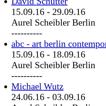
David Schutter
15.09.16
-
29.09.16
Aurel Scheibler Berlin
----------
abc - art berlin contemp
15.09.16
-
18.09.16
Aurel Scheibler Berlin
----------
Michael Wutz
24.06.16
-
03.09.16