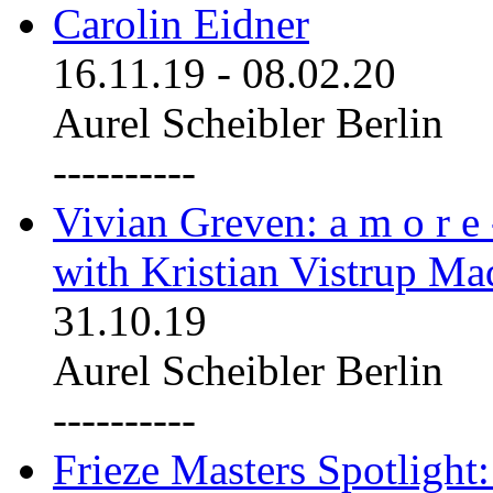
Carolin Eidner
16.11.19
-
08.02.20
Aurel Scheibler Berlin
----------
Vivian Greven: a m o r e
with Kristian Vistrup Ma
31.10.19
Aurel Scheibler Berlin
----------
Frieze Masters Spotlight