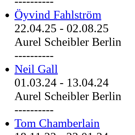
----------
Öyvind Fahlström
22.04.25
-
02.08.25
Aurel Scheibler Berlin
----------
Neil Gall
01.03.24
-
13.04.24
Aurel Scheibler Berlin
----------
Tom Chamberlain