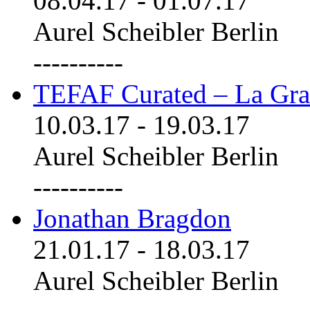
08.04.17
-
01.07.17
Aurel Scheibler Berlin
----------
TEFAF Curated – La Gra
10.03.17
-
19.03.17
Aurel Scheibler Berlin
----------
Jonathan Bragdon
21.01.17
-
18.03.17
Aurel Scheibler Berlin