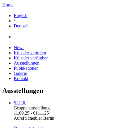
Home
English
/
Deutsch
News
Künstler vertreten
Künstler verfügbar
Ausstellungen
Publikationen
Galerie
Kontakt
Ausstellungen
SLUR
Gruppenausstellung
11.09.25
-
01.11.25
Aurel Scheibler Berlin
----------