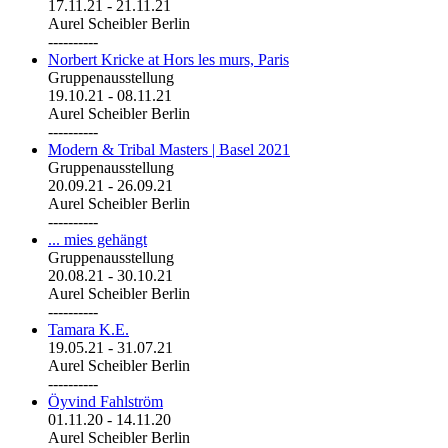
17.11.21
-
21.11.21
Aurel Scheibler Berlin
----------
Norbert Kricke at Hors les murs, Paris
Gruppenausstellung
19.10.21
-
08.11.21
Aurel Scheibler Berlin
----------
Modern & Tribal Masters | Basel 2021
Gruppenausstellung
20.09.21
-
26.09.21
Aurel Scheibler Berlin
----------
... mies gehängt
Gruppenausstellung
20.08.21
-
30.10.21
Aurel Scheibler Berlin
----------
Tamara K.E.
19.05.21
-
31.07.21
Aurel Scheibler Berlin
----------
Öyvind Fahlström
01.11.20
-
14.11.20
Aurel Scheibler Berlin