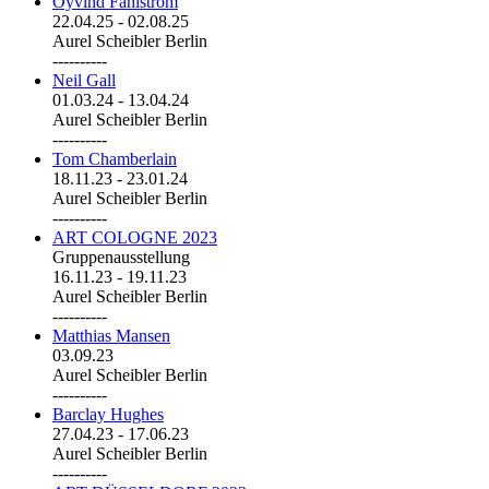
Öyvind Fahlström
22.04.25
-
02.08.25
Aurel Scheibler Berlin
----------
Neil Gall
01.03.24
-
13.04.24
Aurel Scheibler Berlin
----------
Tom Chamberlain
18.11.23
-
23.01.24
Aurel Scheibler Berlin
----------
ART COLOGNE 2023
Gruppenausstellung
16.11.23
-
19.11.23
Aurel Scheibler Berlin
----------
Matthias Mansen
03.09.23
Aurel Scheibler Berlin
----------
Barclay Hughes
27.04.23
-
17.06.23
Aurel Scheibler Berlin
----------