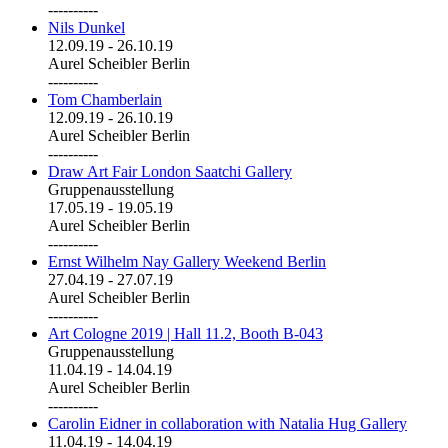
----------
Nils Dunkel
12.09.19
-
26.10.19
Aurel Scheibler Berlin
----------
Tom Chamberlain
12.09.19
-
26.10.19
Aurel Scheibler Berlin
----------
Draw Art Fair London Saatchi Gallery
Gruppenausstellung
17.05.19
-
19.05.19
Aurel Scheibler Berlin
----------
Ernst Wilhelm Nay Gallery Weekend Berlin
27.04.19
-
27.07.19
Aurel Scheibler Berlin
----------
Art Cologne 2019 | Hall 11.2, Booth B-043
Gruppenausstellung
11.04.19
-
14.04.19
Aurel Scheibler Berlin
----------
Carolin Eidner in collaboration with Natalia Hug Gallery
11.04.19
-
14.04.19