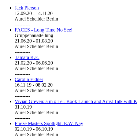
----------
Jack Pierson
12.09.20
-
14.11.20
Aurel Scheibler Berlin
----------
FACES - Long Time No See!
Gruppenausstellung
21.06.20
-
01.08.20
Aurel Scheibler Berlin
----------
Tamara K.E.
21.02.20
-
06.06.20
Aurel Scheibler Berlin
----------
Carolin Eidner
16.11.19
-
08.02.20
Aurel Scheibler Berlin
----------
Vivian Greven: a m o r e - Book Launch and Artist Talk with K
31.10.19
Aurel Scheibler Berlin
----------
Frieze Masters Spotlight: E.W. Nay
02.10.19
-
06.10.19
Aurel Scheibler Berlin