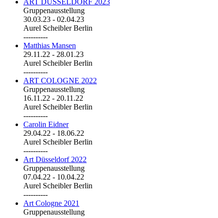
ART DÜSSELDORF 2023
Gruppenausstellung
30.03.23
-
02.04.23
Aurel Scheibler Berlin
----------
Matthias Mansen
29.11.22
-
28.01.23
Aurel Scheibler Berlin
----------
ART COLOGNE 2022
Gruppenausstellung
16.11.22
-
20.11.22
Aurel Scheibler Berlin
----------
Carolin Eidner
29.04.22
-
18.06.22
Aurel Scheibler Berlin
----------
Art Düsseldorf 2022
Gruppenausstellung
07.04.22
-
10.04.22
Aurel Scheibler Berlin
----------
Art Cologne 2021
Gruppenausstellung