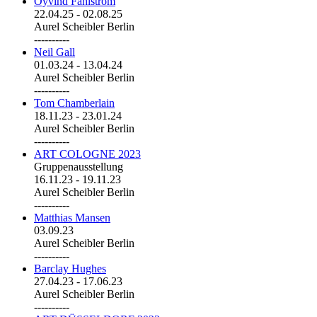
Öyvind Fahlström
22.04.25
-
02.08.25
Aurel Scheibler Berlin
----------
Neil Gall
01.03.24
-
13.04.24
Aurel Scheibler Berlin
----------
Tom Chamberlain
18.11.23
-
23.01.24
Aurel Scheibler Berlin
----------
ART COLOGNE 2023
Gruppenausstellung
16.11.23
-
19.11.23
Aurel Scheibler Berlin
----------
Matthias Mansen
03.09.23
Aurel Scheibler Berlin
----------
Barclay Hughes
27.04.23
-
17.06.23
Aurel Scheibler Berlin
----------