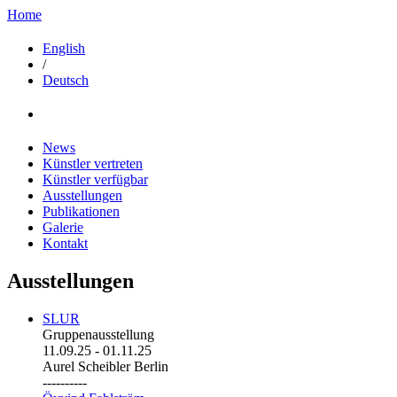
Home
English
/
Deutsch
News
Künstler vertreten
Künstler verfügbar
Ausstellungen
Publikationen
Galerie
Kontakt
Ausstellungen
SLUR
Gruppenausstellung
11.09.25
-
01.11.25
Aurel Scheibler Berlin
----------