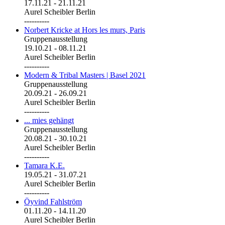
17.11.21
-
21.11.21
Aurel Scheibler Berlin
----------
Norbert Kricke at Hors les murs, Paris
Gruppenausstellung
19.10.21
-
08.11.21
Aurel Scheibler Berlin
----------
Modern & Tribal Masters | Basel 2021
Gruppenausstellung
20.09.21
-
26.09.21
Aurel Scheibler Berlin
----------
... mies gehängt
Gruppenausstellung
20.08.21
-
30.10.21
Aurel Scheibler Berlin
----------
Tamara K.E.
19.05.21
-
31.07.21
Aurel Scheibler Berlin
----------
Öyvind Fahlström
01.11.20
-
14.11.20
Aurel Scheibler Berlin