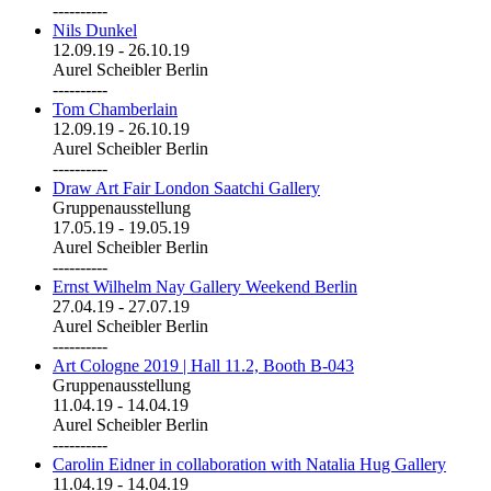
----------
Nils Dunkel
12.09.19
-
26.10.19
Aurel Scheibler Berlin
----------
Tom Chamberlain
12.09.19
-
26.10.19
Aurel Scheibler Berlin
----------
Draw Art Fair London Saatchi Gallery
Gruppenausstellung
17.05.19
-
19.05.19
Aurel Scheibler Berlin
----------
Ernst Wilhelm Nay Gallery Weekend Berlin
27.04.19
-
27.07.19
Aurel Scheibler Berlin
----------
Art Cologne 2019 | Hall 11.2, Booth B-043
Gruppenausstellung
11.04.19
-
14.04.19
Aurel Scheibler Berlin
----------
Carolin Eidner in collaboration with Natalia Hug Gallery
11.04.19
-
14.04.19