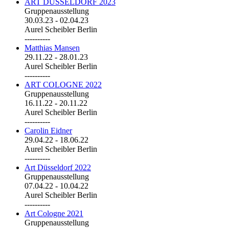
ART DÜSSELDORF 2023
Gruppenausstellung
30.03.23
-
02.04.23
Aurel Scheibler Berlin
----------
Matthias Mansen
29.11.22
-
28.01.23
Aurel Scheibler Berlin
----------
ART COLOGNE 2022
Gruppenausstellung
16.11.22
-
20.11.22
Aurel Scheibler Berlin
----------
Carolin Eidner
29.04.22
-
18.06.22
Aurel Scheibler Berlin
----------
Art Düsseldorf 2022
Gruppenausstellung
07.04.22
-
10.04.22
Aurel Scheibler Berlin
----------
Art Cologne 2021
Gruppenausstellung