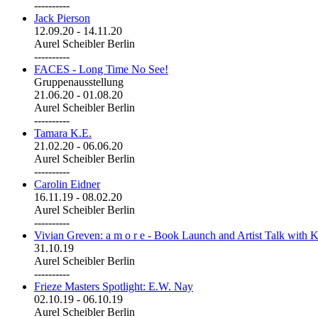
----------
Jack Pierson
12.09.20
-
14.11.20
Aurel Scheibler Berlin
----------
FACES - Long Time No See!
Gruppenausstellung
21.06.20
-
01.08.20
Aurel Scheibler Berlin
----------
Tamara K.E.
21.02.20
-
06.06.20
Aurel Scheibler Berlin
----------
Carolin Eidner
16.11.19
-
08.02.20
Aurel Scheibler Berlin
----------
Vivian Greven: a m o r e - Book Launch and Artist Talk with K
31.10.19
Aurel Scheibler Berlin
----------
Frieze Masters Spotlight: E.W. Nay
02.10.19
-
06.10.19
Aurel Scheibler Berlin