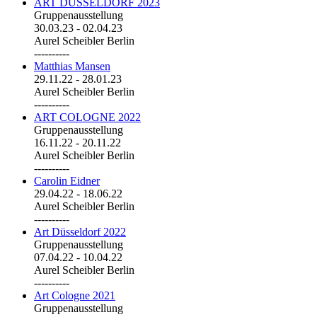
ART DÜSSELDORF 2023
Gruppenausstellung
30.03.23
-
02.04.23
Aurel Scheibler Berlin
----------
Matthias Mansen
29.11.22
-
28.01.23
Aurel Scheibler Berlin
----------
ART COLOGNE 2022
Gruppenausstellung
16.11.22
-
20.11.22
Aurel Scheibler Berlin
----------
Carolin Eidner
29.04.22
-
18.06.22
Aurel Scheibler Berlin
----------
Art Düsseldorf 2022
Gruppenausstellung
07.04.22
-
10.04.22
Aurel Scheibler Berlin
----------
Art Cologne 2021
Gruppenausstellung