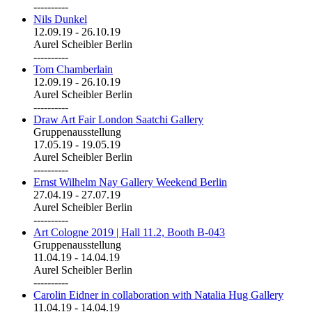
----------
Nils Dunkel
12.09.19
-
26.10.19
Aurel Scheibler Berlin
----------
Tom Chamberlain
12.09.19
-
26.10.19
Aurel Scheibler Berlin
----------
Draw Art Fair London Saatchi Gallery
Gruppenausstellung
17.05.19
-
19.05.19
Aurel Scheibler Berlin
----------
Ernst Wilhelm Nay Gallery Weekend Berlin
27.04.19
-
27.07.19
Aurel Scheibler Berlin
----------
Art Cologne 2019 | Hall 11.2, Booth B-043
Gruppenausstellung
11.04.19
-
14.04.19
Aurel Scheibler Berlin
----------
Carolin Eidner in collaboration with Natalia Hug Gallery
11.04.19
-
14.04.19