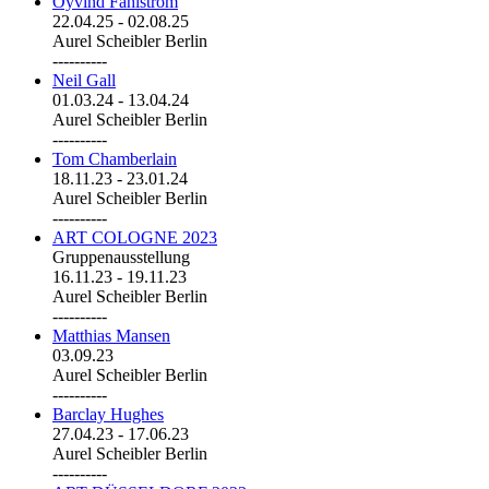
Öyvind Fahlström
22.04.25
-
02.08.25
Aurel Scheibler Berlin
----------
Neil Gall
01.03.24
-
13.04.24
Aurel Scheibler Berlin
----------
Tom Chamberlain
18.11.23
-
23.01.24
Aurel Scheibler Berlin
----------
ART COLOGNE 2023
Gruppenausstellung
16.11.23
-
19.11.23
Aurel Scheibler Berlin
----------
Matthias Mansen
03.09.23
Aurel Scheibler Berlin
----------
Barclay Hughes
27.04.23
-
17.06.23
Aurel Scheibler Berlin
----------