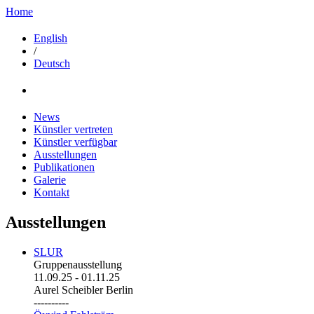
Home
English
/
Deutsch
News
Künstler vertreten
Künstler verfügbar
Ausstellungen
Publikationen
Galerie
Kontakt
Ausstellungen
SLUR
Gruppenausstellung
11.09.25
-
01.11.25
Aurel Scheibler Berlin
----------