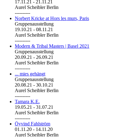
17.11.21
-
21.11.21
Aurel Scheibler Berlin
----------
Norbert Kricke at Hors les murs, Paris
Gruppenausstellung
19.10.21
-
08.11.21
Aurel Scheibler Berlin
----------
Modern & Tribal Masters | Basel 2021
Gruppenausstellung
20.09.21
-
26.09.21
Aurel Scheibler Berlin
----------
... mies gehängt
Gruppenausstellung
20.08.21
-
30.10.21
Aurel Scheibler Berlin
----------
Tamara K.E.
19.05.21
-
31.07.21
Aurel Scheibler Berlin
----------
Öyvind Fahlström
01.11.20
-
14.11.20
Aurel Scheibler Berlin