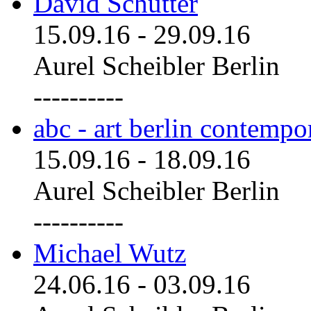
David Schutter
15.09.16
-
29.09.16
Aurel Scheibler Berlin
----------
abc - art berlin contemp
15.09.16
-
18.09.16
Aurel Scheibler Berlin
----------
Michael Wutz
24.06.16
-
03.09.16