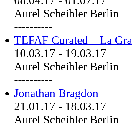
08.04.17
-
01.07.17
Aurel Scheibler Berlin
----------
TEFAF Curated – La Gra
10.03.17
-
19.03.17
Aurel Scheibler Berlin
----------
Jonathan Bragdon
21.01.17
-
18.03.17
Aurel Scheibler Berlin