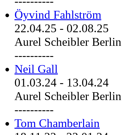
----------
Öyvind Fahlström
22.04.25
-
02.08.25
Aurel Scheibler Berlin
----------
Neil Gall
01.03.24
-
13.04.24
Aurel Scheibler Berlin
----------
Tom Chamberlain