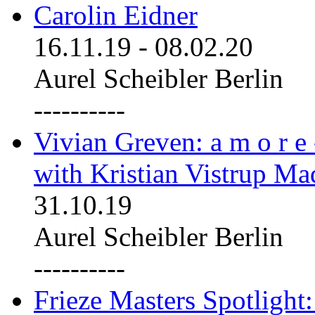
Carolin Eidner
16.11.19
-
08.02.20
Aurel Scheibler Berlin
----------
Vivian Greven: a m o r e
with Kristian Vistrup Ma
31.10.19
Aurel Scheibler Berlin
----------
Frieze Masters Spotlight