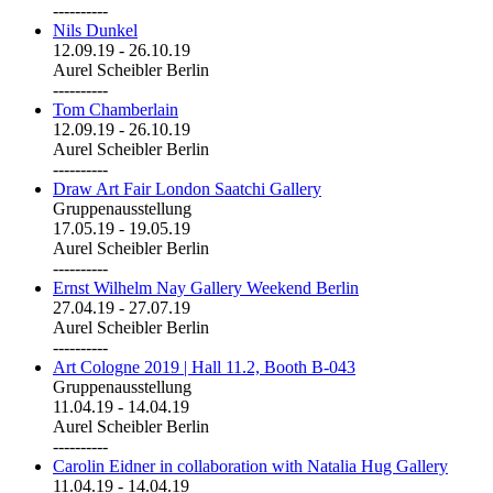
----------
Nils Dunkel
12.09.19
-
26.10.19
Aurel Scheibler Berlin
----------
Tom Chamberlain
12.09.19
-
26.10.19
Aurel Scheibler Berlin
----------
Draw Art Fair London Saatchi Gallery
Gruppenausstellung
17.05.19
-
19.05.19
Aurel Scheibler Berlin
----------
Ernst Wilhelm Nay Gallery Weekend Berlin
27.04.19
-
27.07.19
Aurel Scheibler Berlin
----------
Art Cologne 2019 | Hall 11.2, Booth B-043
Gruppenausstellung
11.04.19
-
14.04.19
Aurel Scheibler Berlin
----------
Carolin Eidner in collaboration with Natalia Hug Gallery
11.04.19
-
14.04.19