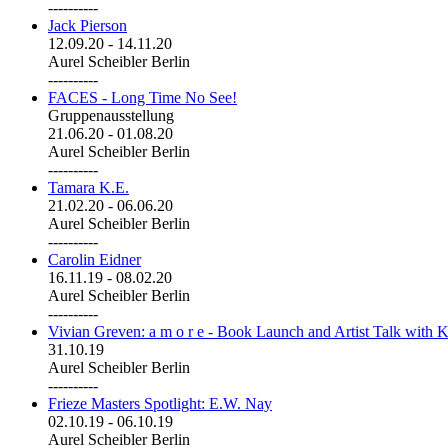
----------
Jack Pierson
12.09.20
-
14.11.20
Aurel Scheibler Berlin
----------
FACES - Long Time No See!
Gruppenausstellung
21.06.20
-
01.08.20
Aurel Scheibler Berlin
----------
Tamara K.E.
21.02.20
-
06.06.20
Aurel Scheibler Berlin
----------
Carolin Eidner
16.11.19
-
08.02.20
Aurel Scheibler Berlin
----------
Vivian Greven: a m o r e - Book Launch and Artist Talk with K
31.10.19
Aurel Scheibler Berlin
----------
Frieze Masters Spotlight: E.W. Nay
02.10.19
-
06.10.19
Aurel Scheibler Berlin