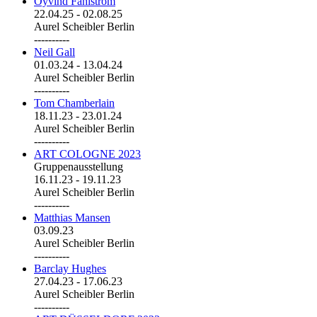
Öyvind Fahlström
22.04.25
-
02.08.25
Aurel Scheibler Berlin
----------
Neil Gall
01.03.24
-
13.04.24
Aurel Scheibler Berlin
----------
Tom Chamberlain
18.11.23
-
23.01.24
Aurel Scheibler Berlin
----------
ART COLOGNE 2023
Gruppenausstellung
16.11.23
-
19.11.23
Aurel Scheibler Berlin
----------
Matthias Mansen
03.09.23
Aurel Scheibler Berlin
----------
Barclay Hughes
27.04.23
-
17.06.23
Aurel Scheibler Berlin
----------