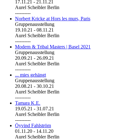
17.11.21
-
21.11.21
Aurel Scheibler Berlin
----------
Norbert Kricke at Hors les murs, Paris
Gruppenausstellung
19.10.21
-
08.11.21
Aurel Scheibler Berlin
----------
Modern & Tribal Masters | Basel 2021
Gruppenausstellung
20.09.21
-
26.09.21
Aurel Scheibler Berlin
----------
... mies gehängt
Gruppenausstellung
20.08.21
-
30.10.21
Aurel Scheibler Berlin
----------
Tamara K.E.
19.05.21
-
31.07.21
Aurel Scheibler Berlin
----------
Öyvind Fahlström
01.11.20
-
14.11.20
Aurel Scheibler Berlin