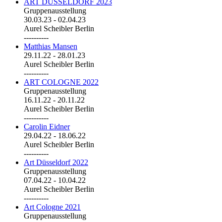
ART DÜSSELDORF 2023
Gruppenausstellung
30.03.23
-
02.04.23
Aurel Scheibler Berlin
----------
Matthias Mansen
29.11.22
-
28.01.23
Aurel Scheibler Berlin
----------
ART COLOGNE 2022
Gruppenausstellung
16.11.22
-
20.11.22
Aurel Scheibler Berlin
----------
Carolin Eidner
29.04.22
-
18.06.22
Aurel Scheibler Berlin
----------
Art Düsseldorf 2022
Gruppenausstellung
07.04.22
-
10.04.22
Aurel Scheibler Berlin
----------
Art Cologne 2021
Gruppenausstellung