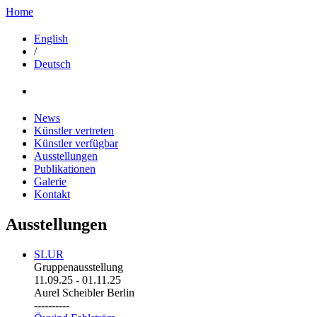
Home
English
/
Deutsch
News
Künstler vertreten
Künstler verfügbar
Ausstellungen
Publikationen
Galerie
Kontakt
Ausstellungen
SLUR
Gruppenausstellung
11.09.25
-
01.11.25
Aurel Scheibler Berlin
----------