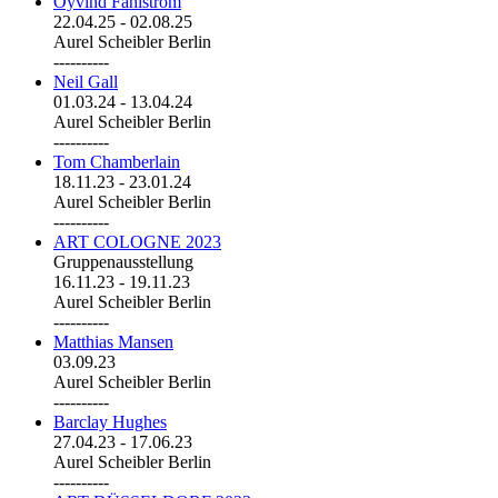
Öyvind Fahlström
22.04.25
-
02.08.25
Aurel Scheibler Berlin
----------
Neil Gall
01.03.24
-
13.04.24
Aurel Scheibler Berlin
----------
Tom Chamberlain
18.11.23
-
23.01.24
Aurel Scheibler Berlin
----------
ART COLOGNE 2023
Gruppenausstellung
16.11.23
-
19.11.23
Aurel Scheibler Berlin
----------
Matthias Mansen
03.09.23
Aurel Scheibler Berlin
----------
Barclay Hughes
27.04.23
-
17.06.23
Aurel Scheibler Berlin
----------