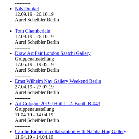
----------
Nils Dunkel
12.09.19
-
26.10.19
Aurel Scheibler Berlin
----------
Tom Chamberlain
12.09.19
-
26.10.19
Aurel Scheibler Berlin
----------
Draw Art Fair London Saatchi Gallery
Gruppenausstellung
17.05.19
-
19.05.19
Aurel Scheibler Berlin
----------
Ernst Wilhelm Nay Gallery Weekend Berlin
27.04.19
-
27.07.19
Aurel Scheibler Berlin
----------
Art Cologne 2019 | Hall 11.2, Booth B-043
Gruppenausstellung
11.04.19
-
14.04.19
Aurel Scheibler Berlin
----------
Carolin Eidner in collaboration with Natalia Hug Gallery
11.04.19
-
14.04.19