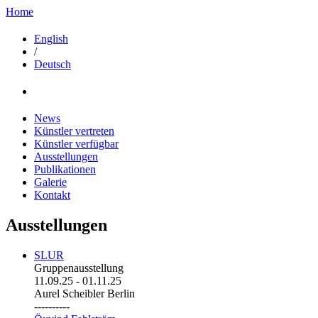
Home
English
/
Deutsch
News
Künstler vertreten
Künstler verfügbar
Ausstellungen
Publikationen
Galerie
Kontakt
Ausstellungen
SLUR
Gruppenausstellung
11.09.25
-
01.11.25
Aurel Scheibler Berlin
----------