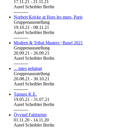
17.11.21
-
21.11.21
Aurel Scheibler Berlin
----------
Norbert Kricke at Hors les murs, Paris
Gruppenausstellung
19.10.21
-
08.11.21
Aurel Scheibler Berlin
----------
Modern & Tribal Masters | Basel 2021
Gruppenausstellung
20.09.21
-
26.09.21
Aurel Scheibler Berlin
----------
... mies gehängt
Gruppenausstellung
20.08.21
-
30.10.21
Aurel Scheibler Berlin
----------
Tamara K.E.
19.05.21
-
31.07.21
Aurel Scheibler Berlin
----------
Öyvind Fahlström
01.11.20
-
14.11.20
Aurel Scheibler Berlin