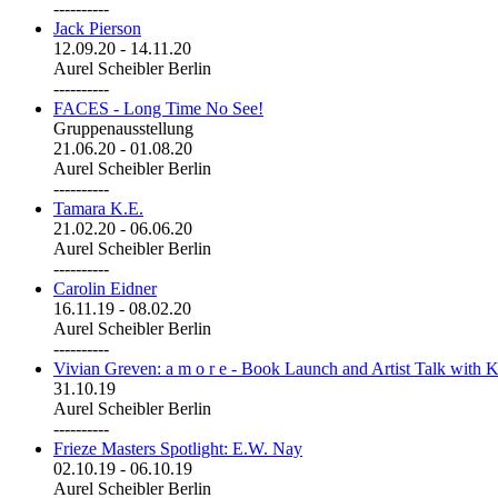
----------
Jack Pierson
12.09.20
-
14.11.20
Aurel Scheibler Berlin
----------
FACES - Long Time No See!
Gruppenausstellung
21.06.20
-
01.08.20
Aurel Scheibler Berlin
----------
Tamara K.E.
21.02.20
-
06.06.20
Aurel Scheibler Berlin
----------
Carolin Eidner
16.11.19
-
08.02.20
Aurel Scheibler Berlin
----------
Vivian Greven: a m o r e - Book Launch and Artist Talk with K
31.10.19
Aurel Scheibler Berlin
----------
Frieze Masters Spotlight: E.W. Nay
02.10.19
-
06.10.19
Aurel Scheibler Berlin