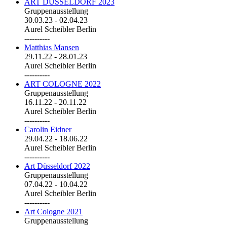
ART DÜSSELDORF 2023
Gruppenausstellung
30.03.23
-
02.04.23
Aurel Scheibler Berlin
----------
Matthias Mansen
29.11.22
-
28.01.23
Aurel Scheibler Berlin
----------
ART COLOGNE 2022
Gruppenausstellung
16.11.22
-
20.11.22
Aurel Scheibler Berlin
----------
Carolin Eidner
29.04.22
-
18.06.22
Aurel Scheibler Berlin
----------
Art Düsseldorf 2022
Gruppenausstellung
07.04.22
-
10.04.22
Aurel Scheibler Berlin
----------
Art Cologne 2021
Gruppenausstellung