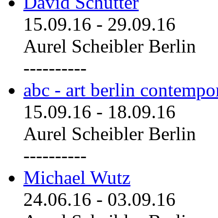
David Schutter
15.09.16
-
29.09.16
Aurel Scheibler Berlin
----------
abc - art berlin contemp
15.09.16
-
18.09.16
Aurel Scheibler Berlin
----------
Michael Wutz
24.06.16
-
03.09.16