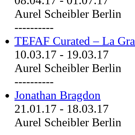
08.04.17
-
01.07.17
Aurel Scheibler Berlin
----------
TEFAF Curated – La Gra
10.03.17
-
19.03.17
Aurel Scheibler Berlin
----------
Jonathan Bragdon
21.01.17
-
18.03.17
Aurel Scheibler Berlin