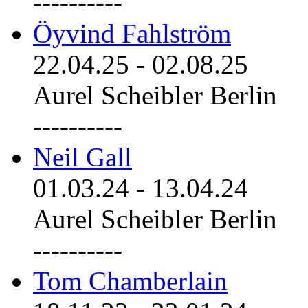
----------
Öyvind Fahlström
22.04.25
-
02.08.25
Aurel Scheibler Berlin
----------
Neil Gall
01.03.24
-
13.04.24
Aurel Scheibler Berlin
----------
Tom Chamberlain