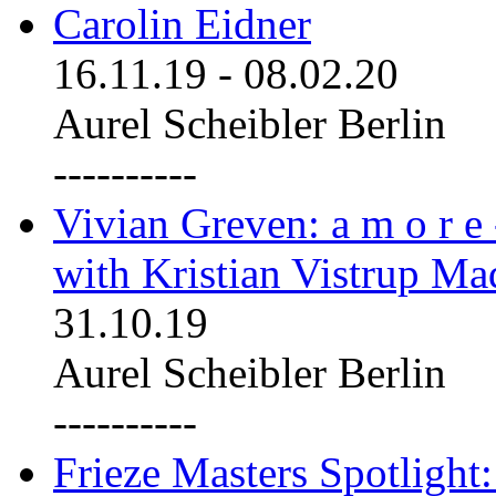
Carolin Eidner
16.11.19
-
08.02.20
Aurel Scheibler Berlin
----------
Vivian Greven: a m o r e
with Kristian Vistrup Ma
31.10.19
Aurel Scheibler Berlin
----------
Frieze Masters Spotlight