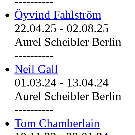
----------
Öyvind Fahlström
22.04.25
-
02.08.25
Aurel Scheibler Berlin
----------
Neil Gall
01.03.24
-
13.04.24
Aurel Scheibler Berlin
----------
Tom Chamberlain