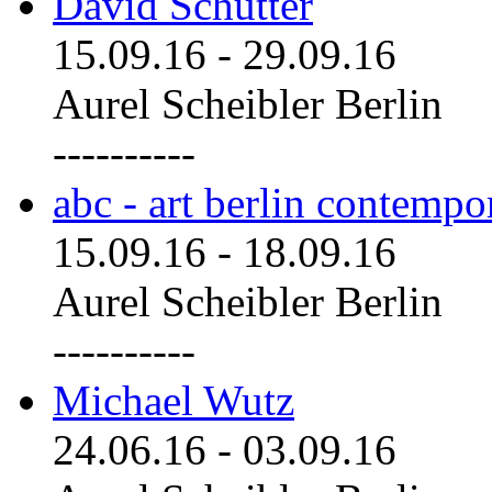
David Schutter
15.09.16
-
29.09.16
Aurel Scheibler Berlin
----------
abc - art berlin contemp
15.09.16
-
18.09.16
Aurel Scheibler Berlin
----------
Michael Wutz
24.06.16
-
03.09.16