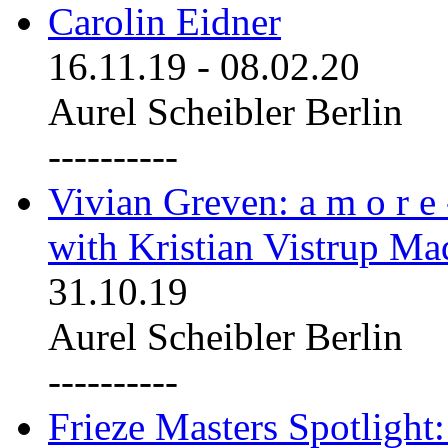
Carolin Eidner
16.11.19
-
08.02.20
Aurel Scheibler Berlin
----------
Vivian Greven: a m o r e
with Kristian Vistrup Ma
31.10.19
Aurel Scheibler Berlin
----------
Frieze Masters Spotlight