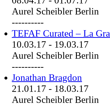
08.04.17
-
01.07.17
Aurel Scheibler Berlin
----------
TEFAF Curated – La Gra
10.03.17
-
19.03.17
Aurel Scheibler Berlin
----------
Jonathan Bragdon
21.01.17
-
18.03.17
Aurel Scheibler Berlin