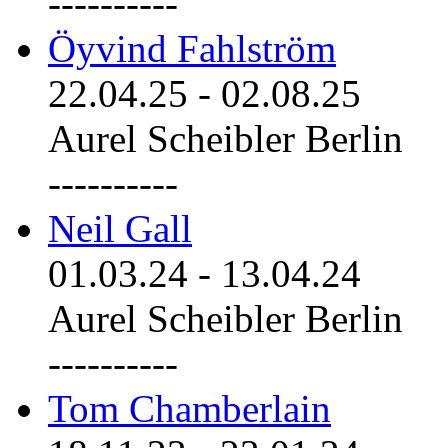
----------
Öyvind Fahlström
22.04.25
-
02.08.25
Aurel Scheibler Berlin
----------
Neil Gall
01.03.24
-
13.04.24
Aurel Scheibler Berlin
----------
Tom Chamberlain