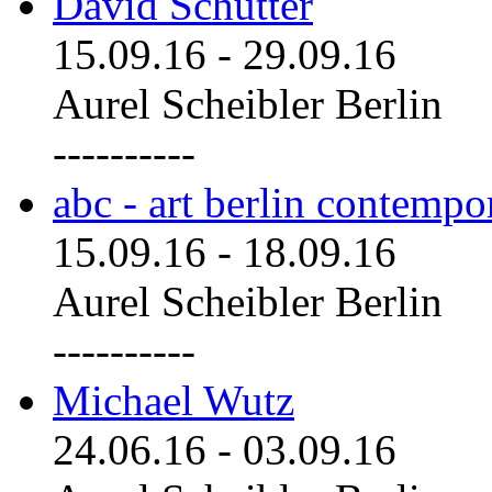
David Schutter
15.09.16
-
29.09.16
Aurel Scheibler Berlin
----------
abc - art berlin contemp
15.09.16
-
18.09.16
Aurel Scheibler Berlin
----------
Michael Wutz
24.06.16
-
03.09.16