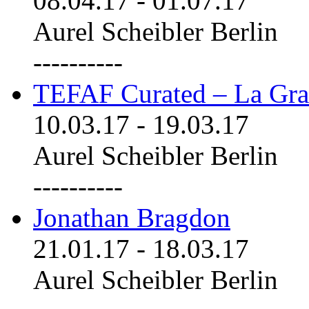
08.04.17
-
01.07.17
Aurel Scheibler Berlin
----------
TEFAF Curated – La Gra
10.03.17
-
19.03.17
Aurel Scheibler Berlin
----------
Jonathan Bragdon
21.01.17
-
18.03.17
Aurel Scheibler Berlin