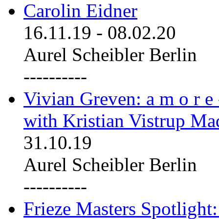
Carolin Eidner
16.11.19
-
08.02.20
Aurel Scheibler Berlin
----------
Vivian Greven: a m o r e
with Kristian Vistrup Ma
31.10.19
Aurel Scheibler Berlin
----------
Frieze Masters Spotlight