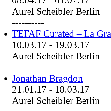
08.04.17
-
01.07.17
Aurel Scheibler Berlin
----------
TEFAF Curated – La Gra
10.03.17
-
19.03.17
Aurel Scheibler Berlin
----------
Jonathan Bragdon
21.01.17
-
18.03.17
Aurel Scheibler Berlin