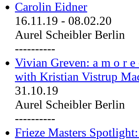
Carolin Eidner
16.11.19
-
08.02.20
Aurel Scheibler Berlin
----------
Vivian Greven: a m o r e
with Kristian Vistrup Ma
31.10.19
Aurel Scheibler Berlin
----------
Frieze Masters Spotlight