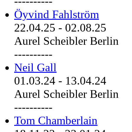
----------
Öyvind Fahlström
22.04.25
-
02.08.25
Aurel Scheibler Berlin
----------
Neil Gall
01.03.24
-
13.04.24
Aurel Scheibler Berlin
----------
Tom Chamberlain