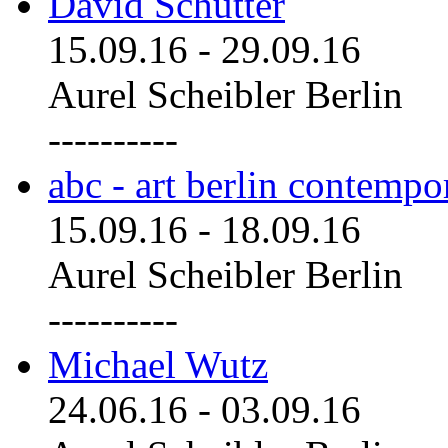
David Schutter
15.09.16
-
29.09.16
Aurel Scheibler Berlin
----------
abc - art berlin contemp
15.09.16
-
18.09.16
Aurel Scheibler Berlin
----------
Michael Wutz
24.06.16
-
03.09.16