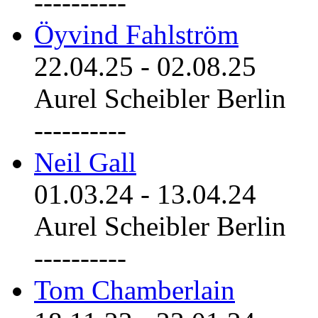
----------
Öyvind Fahlström
22.04.25
-
02.08.25
Aurel Scheibler Berlin
----------
Neil Gall
01.03.24
-
13.04.24
Aurel Scheibler Berlin
----------
Tom Chamberlain