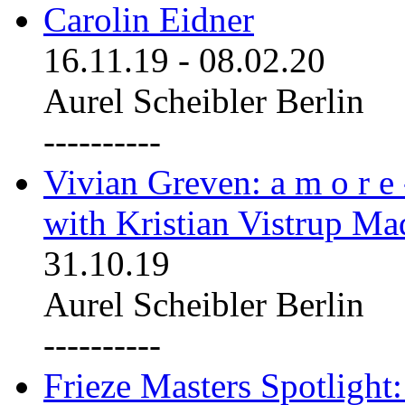
Carolin Eidner
16.11.19
-
08.02.20
Aurel Scheibler Berlin
----------
Vivian Greven: a m o r e
with Kristian Vistrup Ma
31.10.19
Aurel Scheibler Berlin
----------
Frieze Masters Spotlight