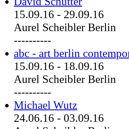
David Schutter
15.09.16
-
29.09.16
Aurel Scheibler Berlin
----------
abc - art berlin contemp
15.09.16
-
18.09.16
Aurel Scheibler Berlin
----------
Michael Wutz
24.06.16
-
03.09.16