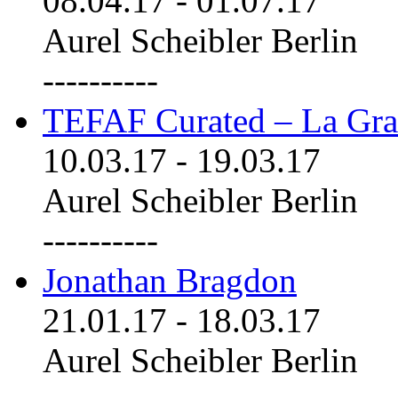
08.04.17
-
01.07.17
Aurel Scheibler Berlin
----------
TEFAF Curated – La Gra
10.03.17
-
19.03.17
Aurel Scheibler Berlin
----------
Jonathan Bragdon
21.01.17
-
18.03.17
Aurel Scheibler Berlin