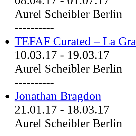
08.04.17
-
01.07.17
Aurel Scheibler Berlin
----------
TEFAF Curated – La Gra
10.03.17
-
19.03.17
Aurel Scheibler Berlin
----------
Jonathan Bragdon
21.01.17
-
18.03.17
Aurel Scheibler Berlin