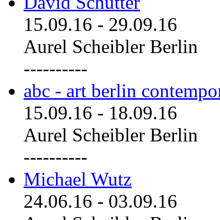
David Schutter
15.09.16
-
29.09.16
Aurel Scheibler Berlin
----------
abc - art berlin contemp
15.09.16
-
18.09.16
Aurel Scheibler Berlin
----------
Michael Wutz
24.06.16
-
03.09.16