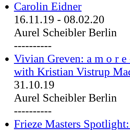
Carolin Eidner
16.11.19
-
08.02.20
Aurel Scheibler Berlin
----------
Vivian Greven: a m o r e
with Kristian Vistrup Ma
31.10.19
Aurel Scheibler Berlin
----------
Frieze Masters Spotlight