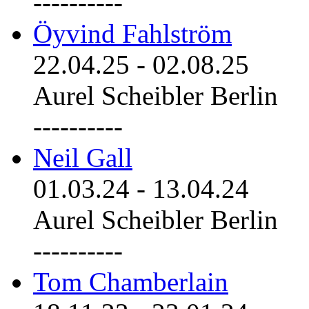
----------
Öyvind Fahlström
22.04.25
-
02.08.25
Aurel Scheibler Berlin
----------
Neil Gall
01.03.24
-
13.04.24
Aurel Scheibler Berlin
----------
Tom Chamberlain