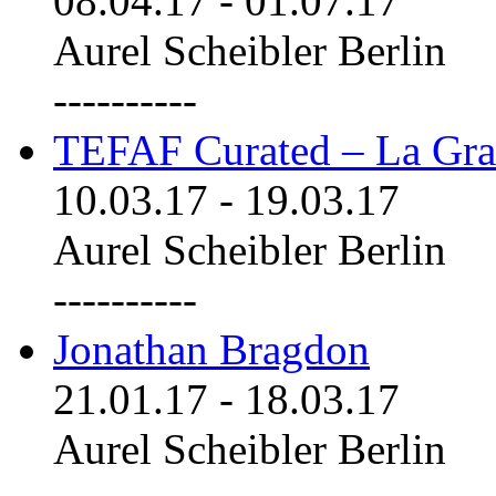
08.04.17
-
01.07.17
Aurel Scheibler Berlin
----------
TEFAF Curated – La Gra
10.03.17
-
19.03.17
Aurel Scheibler Berlin
----------
Jonathan Bragdon
21.01.17
-
18.03.17
Aurel Scheibler Berlin