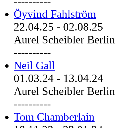
----------
Öyvind Fahlström
22.04.25
-
02.08.25
Aurel Scheibler Berlin
----------
Neil Gall
01.03.24
-
13.04.24
Aurel Scheibler Berlin
----------
Tom Chamberlain