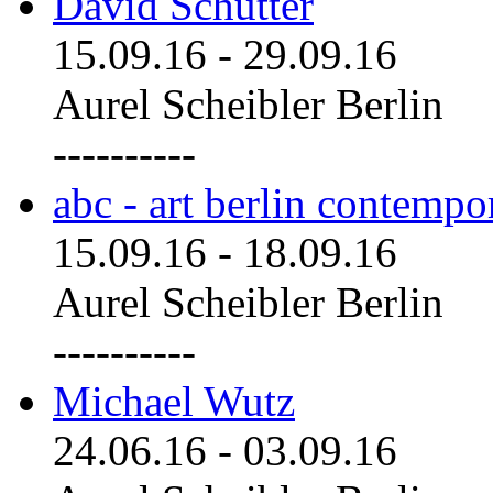
David Schutter
15.09.16
-
29.09.16
Aurel Scheibler Berlin
----------
abc - art berlin contemp
15.09.16
-
18.09.16
Aurel Scheibler Berlin
----------
Michael Wutz
24.06.16
-
03.09.16