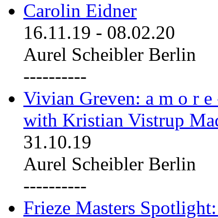
Carolin Eidner
16.11.19
-
08.02.20
Aurel Scheibler Berlin
----------
Vivian Greven: a m o r e
with Kristian Vistrup Ma
31.10.19
Aurel Scheibler Berlin
----------
Frieze Masters Spotlight