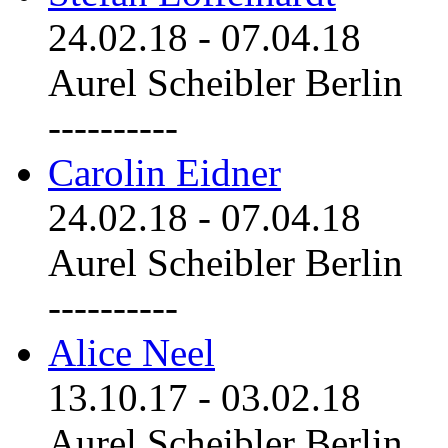
24.02.18
-
07.04.18
Aurel Scheibler Berlin
----------
Carolin Eidner
24.02.18
-
07.04.18
Aurel Scheibler Berlin
----------
Alice Neel
13.10.17
-
03.02.18
Aurel Scheibler Berlin