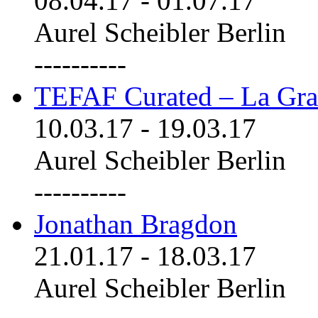
08.04.17
-
01.07.17
Aurel Scheibler Berlin
----------
TEFAF Curated – La Gra
10.03.17
-
19.03.17
Aurel Scheibler Berlin
----------
Jonathan Bragdon
21.01.17
-
18.03.17
Aurel Scheibler Berlin