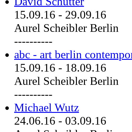
David Schutter
15.09.16
-
29.09.16
Aurel Scheibler Berlin
----------
abc - art berlin contemp
15.09.16
-
18.09.16
Aurel Scheibler Berlin
----------
Michael Wutz
24.06.16
-
03.09.16