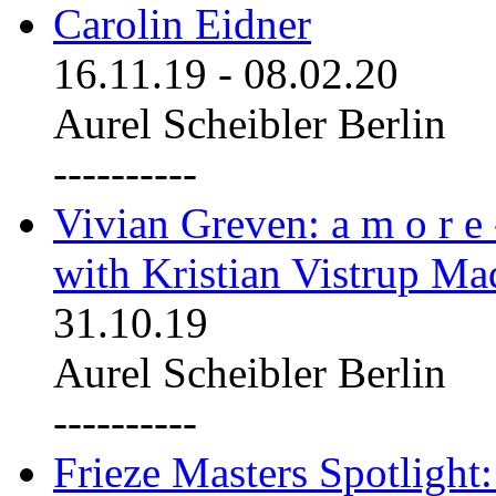
Carolin Eidner
16.11.19
-
08.02.20
Aurel Scheibler Berlin
----------
Vivian Greven: a m o r e
with Kristian Vistrup Ma
31.10.19
Aurel Scheibler Berlin
----------
Frieze Masters Spotlight