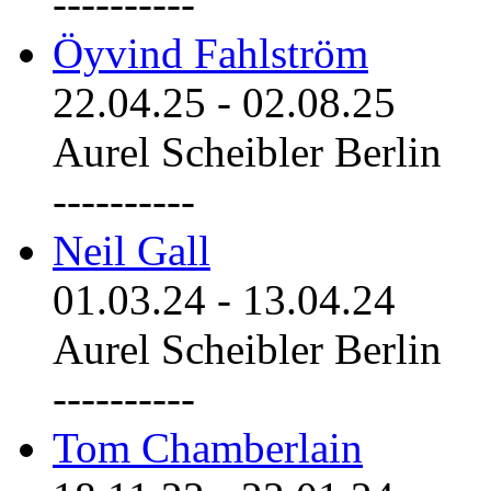
----------
Öyvind Fahlström
22.04.25
-
02.08.25
Aurel Scheibler Berlin
----------
Neil Gall
01.03.24
-
13.04.24
Aurel Scheibler Berlin
----------
Tom Chamberlain