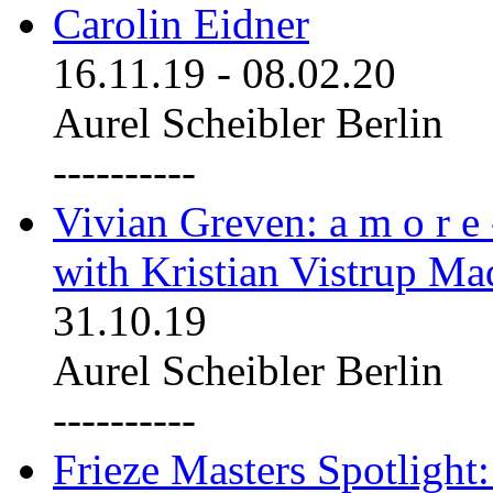
Carolin Eidner
16.11.19
-
08.02.20
Aurel Scheibler Berlin
----------
Vivian Greven: a m o r e
with Kristian Vistrup Ma
31.10.19
Aurel Scheibler Berlin
----------
Frieze Masters Spotlight