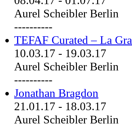
08.04.17
-
01.07.17
Aurel Scheibler Berlin
----------
TEFAF Curated – La Gra
10.03.17
-
19.03.17
Aurel Scheibler Berlin
----------
Jonathan Bragdon
21.01.17
-
18.03.17
Aurel Scheibler Berlin