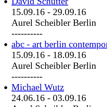
David Schutter
15.09.16
-
29.09.16
Aurel Scheibler Berlin
----------
abc - art berlin contemp
15.09.16
-
18.09.16
Aurel Scheibler Berlin
----------
Michael Wutz
24.06.16
-
03.09.16