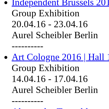
Independent Brussels 20
Group Exhibition
20.04.16
-
23.04.16
Aurel Scheibler Berlin
----------
Art Cologne 2016 | Hall 
Group Exhibition
14.04.16
-
17.04.16
Aurel Scheibler Berlin
----------