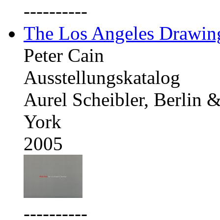
----------
The Los Angeles Drawing
Peter Cain
Ausstellungskatalog
Aurel Scheibler, Berlin
York
2005
----------