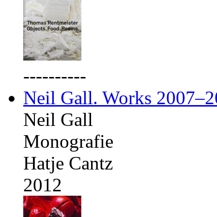
----------
Neil Gall. Works 2007–
Neil Gall
Monografie
Hatje Cantz
2012