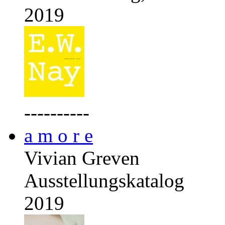
2019
----------
a m o r e
Vivian Greven
Ausstellungskatalog
2019