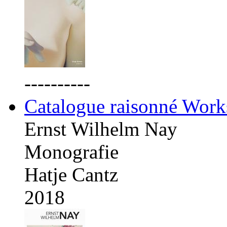
----------
Catalogue raisonné Work
Ernst Wilhelm Nay
Monografie
Hatje Cantz
2018