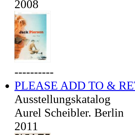
2008
----------
PLEASE ADD TO & R
Ausstellungskatalog
Aurel Scheibler. Berlin
2011