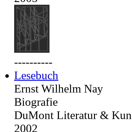
----------
Lesebuch
Ernst Wilhelm Nay
Biografie
DuMont Literatur & Kuns
2002