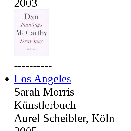
2003
----------
Los Angeles
Sarah Morris
Künstlerbuch
Aurel Scheibler, Köln