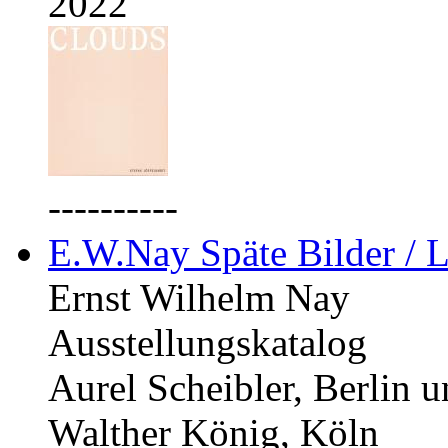
2022
----------
E.W.Nay Späte Bilder / L
Ernst Wilhelm Nay
Ausstellungskatalog
Aurel Scheibler, Berlin 
Walther König, Köln