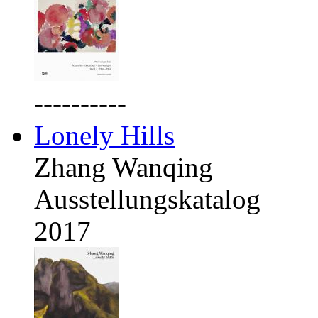
----------
Lonely Hills
Zhang Wanqing
Ausstellungskatalog
2017