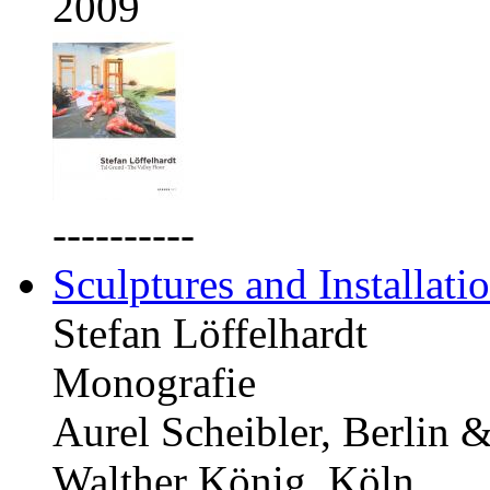
2009
----------
Sculptures and Installati
Stefan Löffelhardt
Monografie
Aurel Scheibler, Berlin 
Walther König, Köln