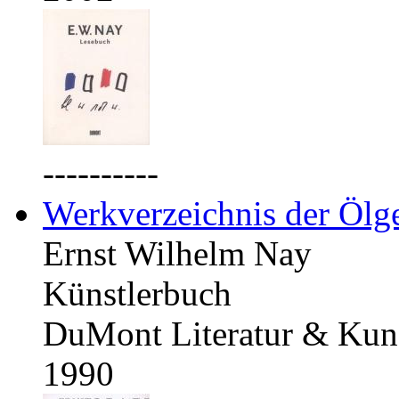
----------
Werkverzeichnis der Ölg
Ernst Wilhelm Nay
Künstlerbuch
DuMont Literatur & Kuns
1990