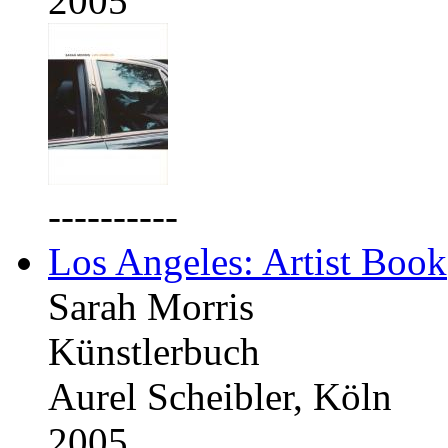
2005
----------
Los Angeles: Artist Book
Sarah Morris
Künstlerbuch
Aurel Scheibler, Köln
2005