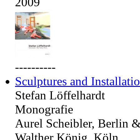
2009
----------
Sculptures and Installati
Stefan Löffelhardt
Monografie
Aurel Scheibler, Berlin 
Walther König, Köln