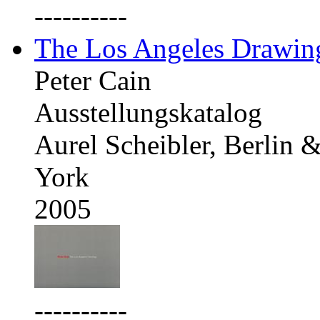
----------
The Los Angeles Drawing
Peter Cain
Ausstellungskatalog
Aurel Scheibler, Berlin
York
2005
----------