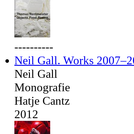
----------
Neil Gall. Works 2007–
Neil Gall
Monografie
Hatje Cantz
2012