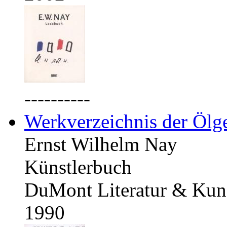
----------
Werkverzeichnis der Ölg
Ernst Wilhelm Nay
Künstlerbuch
DuMont Literatur & Kuns
1990