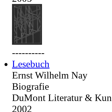
----------
Lesebuch
Ernst Wilhelm Nay
Biografie
DuMont Literatur & Kuns
2002