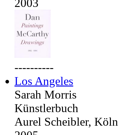
2003
----------
Los Angeles
Sarah Morris
Künstlerbuch
Aurel Scheibler, Köln