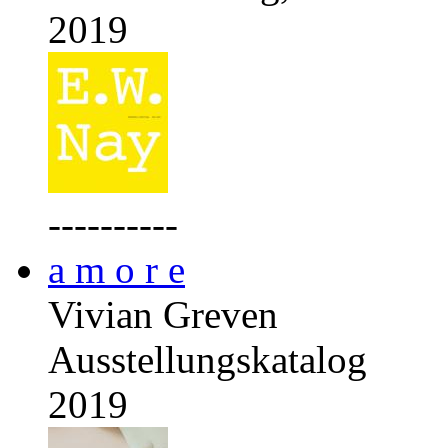
2019
----------
a m o r e
Vivian Greven
Ausstellungskatalog
2019