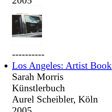
2005
----------
Los Angeles: Artist Book
Sarah Morris
Künstlerbuch
Aurel Scheibler, Köln
2005