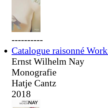
----------
Catalogue raisonné Work
Ernst Wilhelm Nay
Monografie
Hatje Cantz
2018