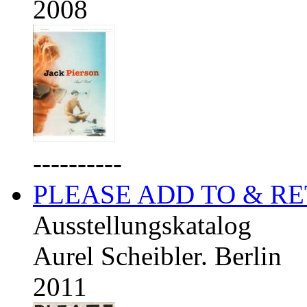
2008
----------
PLEASE ADD TO & R
Ausstellungskatalog
Aurel Scheibler. Berlin
2011