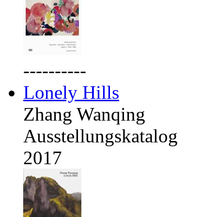
----------
Lonely Hills
Zhang Wanqing
Ausstellungskatalog
2017