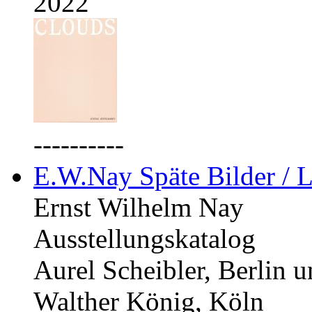
2022
----------
E.W.Nay Späte Bilder / L
Ernst Wilhelm Nay
Ausstellungskatalog
Aurel Scheibler, Berlin 
Walther König, Köln