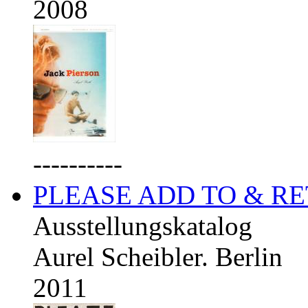
2008
----------
PLEASE ADD TO & R
Ausstellungskatalog
Aurel Scheibler. Berlin
2011