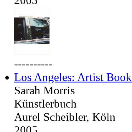
2005
----------
Los Angeles: Artist Book
Sarah Morris
Künstlerbuch
Aurel Scheibler, Köln
2005