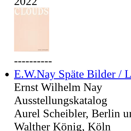
2022
----------
E.W.Nay Späte Bilder / L
Ernst Wilhelm Nay
Ausstellungskatalog
Aurel Scheibler, Berlin 
Walther König, Köln