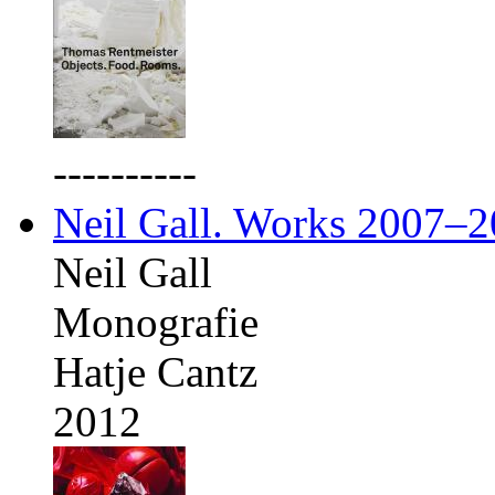
----------
Neil Gall. Works 2007–
Neil Gall
Monografie
Hatje Cantz
2012