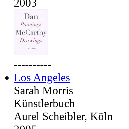
2003
----------
Los Angeles
Sarah Morris
Künstlerbuch
Aurel Scheibler, Köln