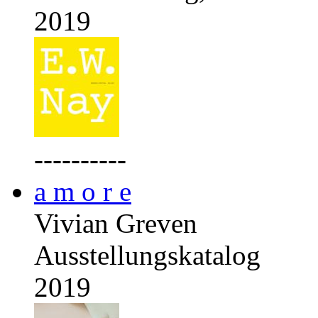
2019
----------
a m o r e
Vivian Greven
Ausstellungskatalog
2019