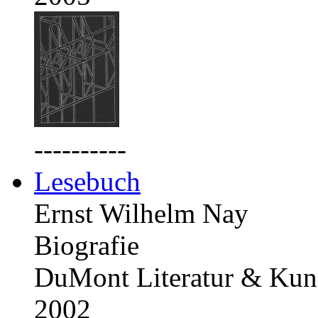
----------
Lesebuch
Ernst Wilhelm Nay
Biografie
DuMont Literatur & Kuns
2002