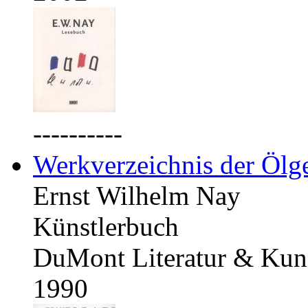
----------
Werkverzeichnis der Ölg
Ernst Wilhelm Nay
Künstlerbuch
DuMont Literatur & Kuns
1990