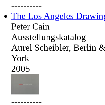
----------
The Los Angeles Drawing
Peter Cain
Ausstellungskatalog
Aurel Scheibler, Berlin
York
2005
----------