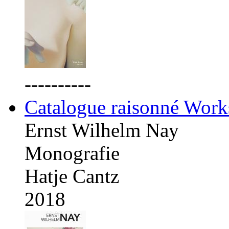
----------
Catalogue raisonné Work
Ernst Wilhelm Nay
Monografie
Hatje Cantz
2018