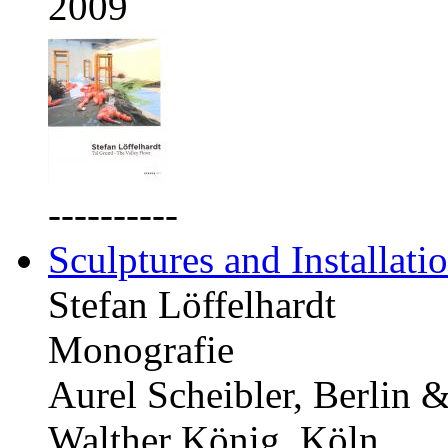
2009
----------
Sculptures and Installati
Stefan Löffelhardt
Monografie
Aurel Scheibler, Berlin 
Walther König, Köln