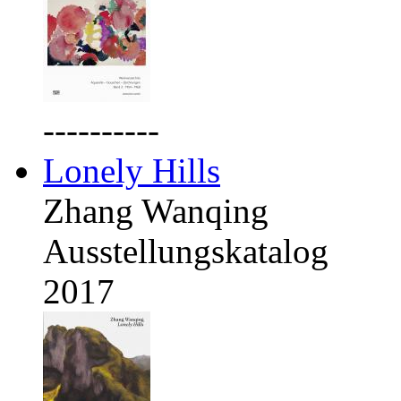
----------
Lonely Hills
Zhang Wanqing
Ausstellungskatalog
2017