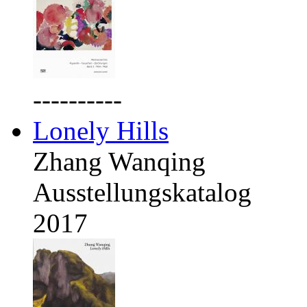
----------
Lonely Hills
Zhang Wanqing
Ausstellungskatalog
2017