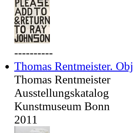
----------
Thomas Rentmeister. Obj
Thomas Rentmeister
Ausstellungskatalog
Kunstmuseum Bonn
2011