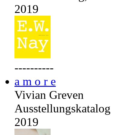
2019
----------
a m o r e
Vivian Greven
Ausstellungskatalog
2019