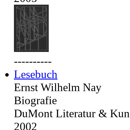
----------
Lesebuch
Ernst Wilhelm Nay
Biografie
DuMont Literatur & Kuns
2002