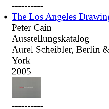
----------
The Los Angeles Drawing
Peter Cain
Ausstellungskatalog
Aurel Scheibler, Berlin
York
2005
----------