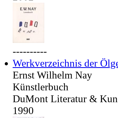
----------
Werkverzeichnis der Ölg
Ernst Wilhelm Nay
Künstlerbuch
DuMont Literatur & Kuns
1990