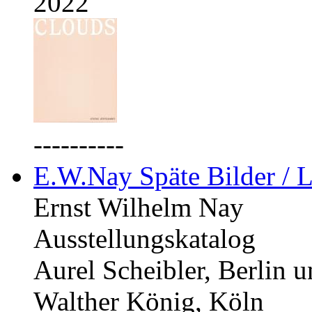
2022
----------
E.W.Nay Späte Bilder / L
Ernst Wilhelm Nay
Ausstellungskatalog
Aurel Scheibler, Berlin 
Walther König, Köln