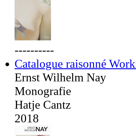
----------
Catalogue raisonné Work
Ernst Wilhelm Nay
Monografie
Hatje Cantz
2018