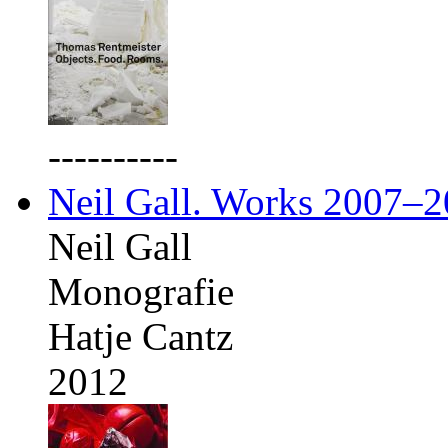
----------
Neil Gall. Works 2007–
Neil Gall
Monografie
Hatje Cantz
2012