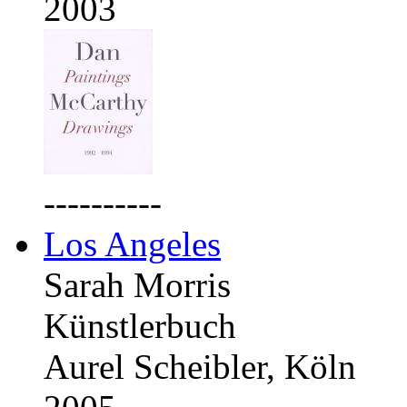
2003
----------
Los Angeles
Sarah Morris
Künstlerbuch
Aurel Scheibler, Köln