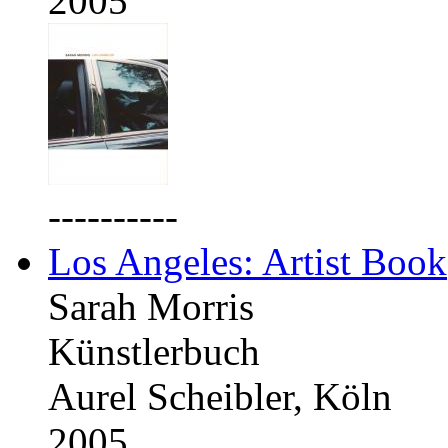
2005
----------
Los Angeles: Artist Book
Sarah Morris
Künstlerbuch
Aurel Scheibler, Köln
2005