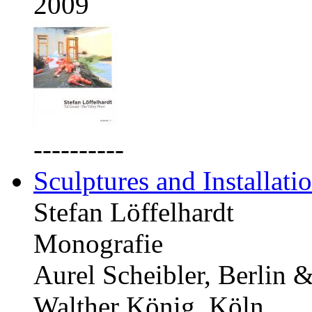
2009
----------
Sculptures and Installati
Stefan Löffelhardt
Monografie
Aurel Scheibler, Berlin 
Walther König, Köln