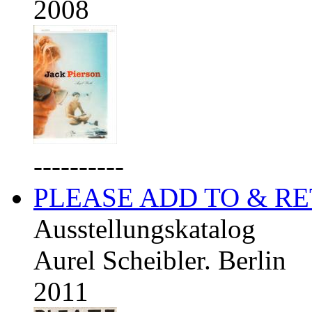
2008
----------
PLEASE ADD TO & R
Ausstellungskatalog
Aurel Scheibler. Berlin
2011