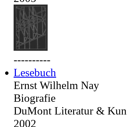
----------
Lesebuch
Ernst Wilhelm Nay
Biografie
DuMont Literatur & Kuns
2002