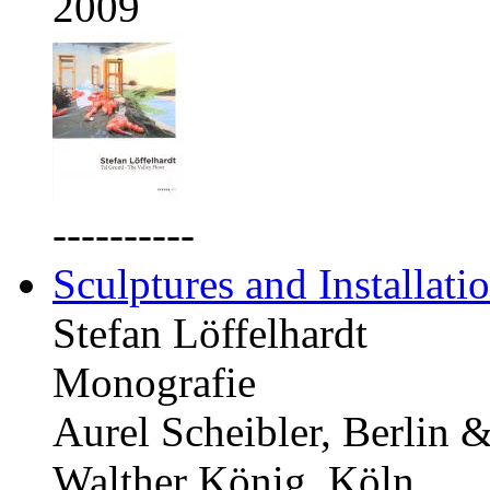
2009
----------
Sculptures and Installati
Stefan Löffelhardt
Monografie
Aurel Scheibler, Berlin 
Walther König, Köln