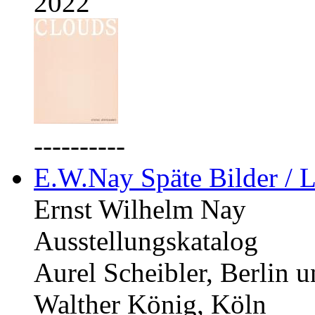
2022
----------
E.W.Nay Späte Bilder / L
Ernst Wilhelm Nay
Ausstellungskatalog
Aurel Scheibler, Berlin 
Walther König, Köln