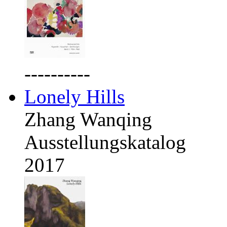
----------
Lonely Hills
Zhang Wanqing
Ausstellungskatalog
2017