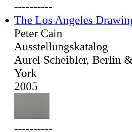
----------
The Los Angeles Drawing
Peter Cain
Ausstellungskatalog
Aurel Scheibler, Berlin
York
2005
----------