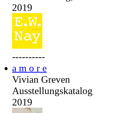
2019
----------
a m o r e
Vivian Greven
Ausstellungskatalog
2019