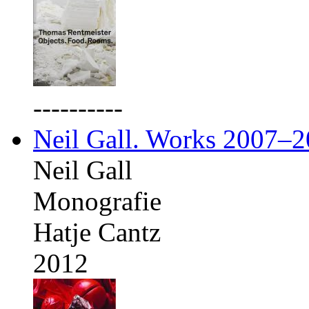
----------
Neil Gall. Works 2007–
Neil Gall
Monografie
Hatje Cantz
2012