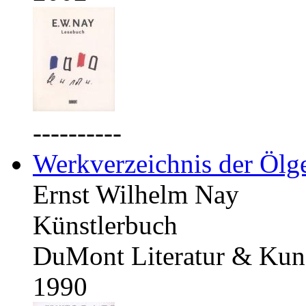
----------
Werkverzeichnis der Ölg
Ernst Wilhelm Nay
Künstlerbuch
DuMont Literatur & Kuns
1990