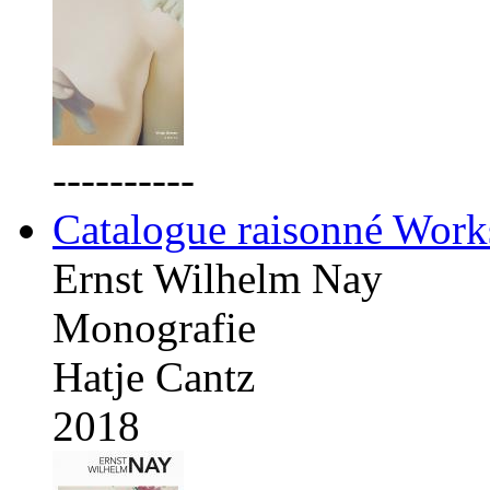
----------
Catalogue raisonné Work
Ernst Wilhelm Nay
Monografie
Hatje Cantz
2018