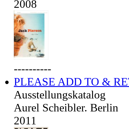
2008
----------
PLEASE ADD TO & R
Ausstellungskatalog
Aurel Scheibler. Berlin
2011