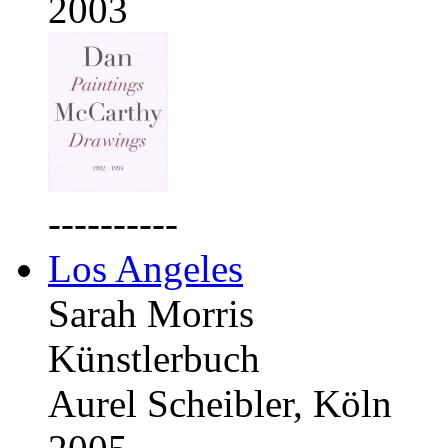
2003
----------
Los Angeles
Sarah Morris
Künstlerbuch
Aurel Scheibler, Köln