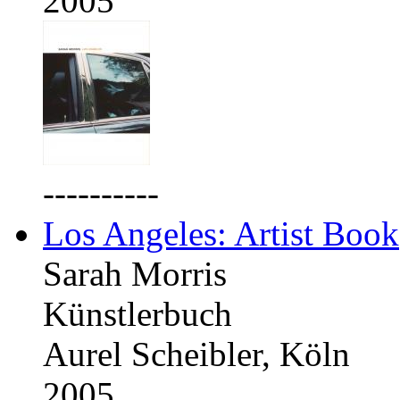
2005
----------
Los Angeles: Artist Book
Sarah Morris
Künstlerbuch
Aurel Scheibler, Köln
2005