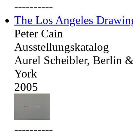
----------
The Los Angeles Drawing
Peter Cain
Ausstellungskatalog
Aurel Scheibler, Berlin
York
2005
----------