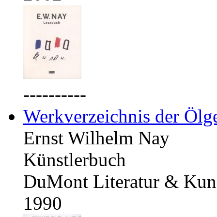
----------
Werkverzeichnis der Ölg
Ernst Wilhelm Nay
Künstlerbuch
DuMont Literatur & Kuns
1990