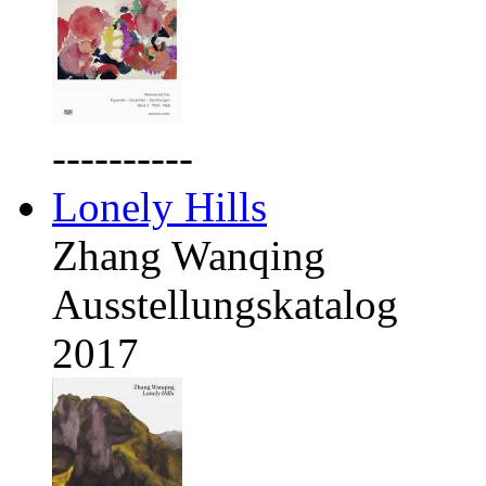
----------
Lonely Hills
Zhang Wanqing
Ausstellungskatalog
2017