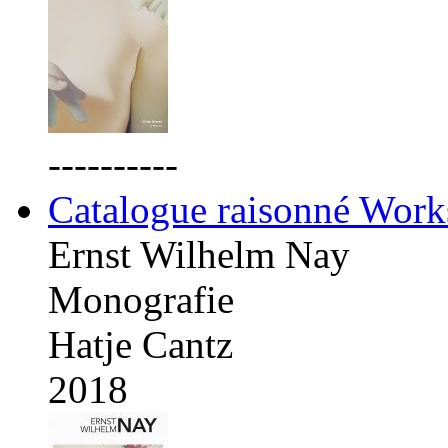
----------
Catalogue raisonné Work
Ernst Wilhelm Nay
Monografie
Hatje Cantz
2018