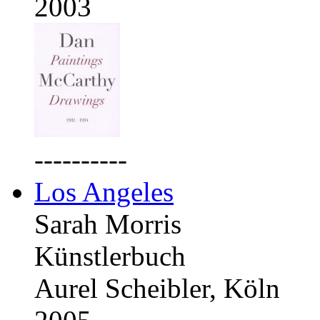
2003
----------
Los Angeles
Sarah Morris
Künstlerbuch
Aurel Scheibler, Köln