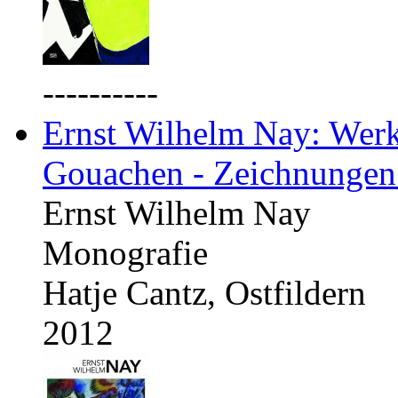
----------
Ernst Wilhelm Nay: Werkv
Gouachen - Zeichnungen
Ernst Wilhelm Nay
Monografie
Hatje Cantz, Ostfildern
2012