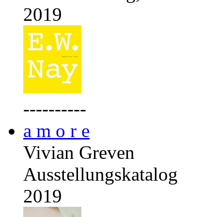
2019
----------
a m o r e
Vivian Greven
Ausstellungskatalog
2019