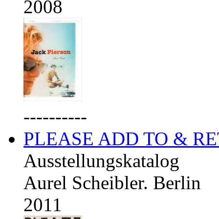
2008
----------
PLEASE ADD TO & R
Ausstellungskatalog
Aurel Scheibler. Berlin
2011