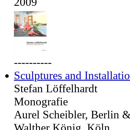
2009
----------
Sculptures and Installati
Stefan Löffelhardt
Monografie
Aurel Scheibler, Berlin 
Walther König, Köln