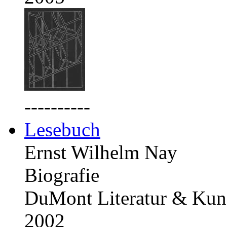
----------
Lesebuch
Ernst Wilhelm Nay
Biografie
DuMont Literatur & Kuns
2002