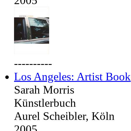
2005
----------
Los Angeles: Artist Book
Sarah Morris
Künstlerbuch
Aurel Scheibler, Köln
2005