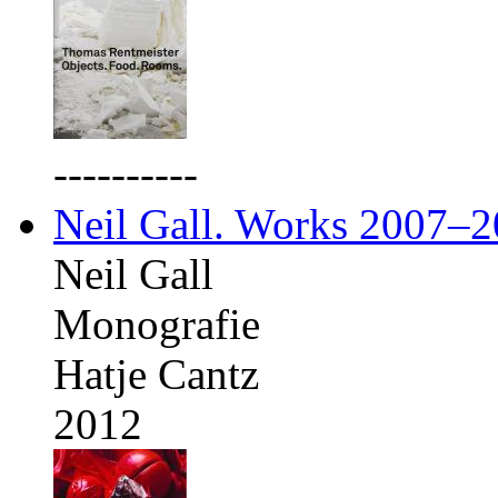
----------
Neil Gall. Works 2007–
Neil Gall
Monografie
Hatje Cantz
2012