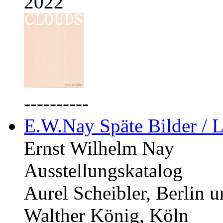
2022
----------
E.W.Nay Späte Bilder / L
Ernst Wilhelm Nay
Ausstellungskatalog
Aurel Scheibler, Berlin 
Walther König, Köln