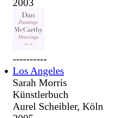
2003
----------
Los Angeles
Sarah Morris
Künstlerbuch
Aurel Scheibler, Köln