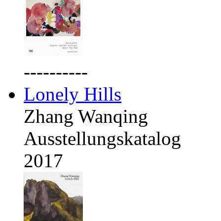
----------
Lonely Hills
Zhang Wanqing
Ausstellungskatalog
2017