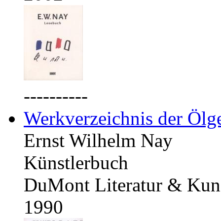
----------
Werkverzeichnis der Ölg
Ernst Wilhelm Nay
Künstlerbuch
DuMont Literatur & Kuns
1990