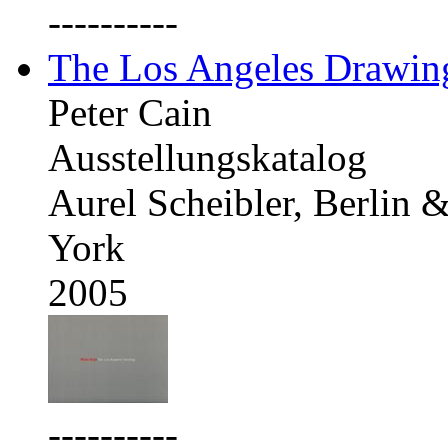
----------
The Los Angeles Drawing
Peter Cain
Ausstellungskatalog
Aurel Scheibler, Berlin
York
2005
----------