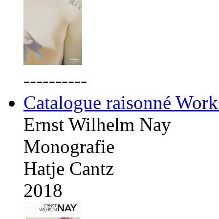
----------
Catalogue raisonné Work
Ernst Wilhelm Nay
Monografie
Hatje Cantz
2018