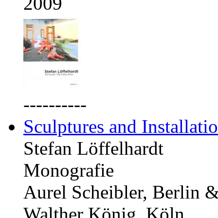
2009
----------
Sculptures and Installati
Stefan Löffelhardt
Monografie
Aurel Scheibler, Berlin 
Walther König, Köln