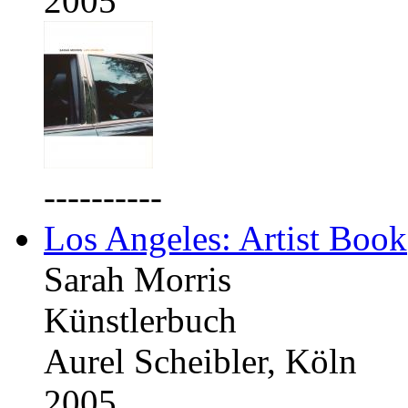
2005
----------
Los Angeles: Artist Book
Sarah Morris
Künstlerbuch
Aurel Scheibler, Köln
2005