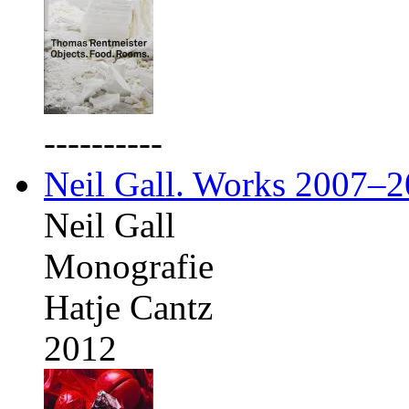
----------
Neil Gall. Works 2007–
Neil Gall
Monografie
Hatje Cantz
2012