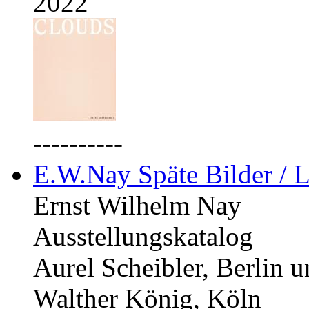
2022
----------
E.W.Nay Späte Bilder / L
Ernst Wilhelm Nay
Ausstellungskatalog
Aurel Scheibler, Berlin 
Walther König, Köln