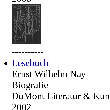
----------
Lesebuch
Ernst Wilhelm Nay
Biografie
DuMont Literatur & Kuns
2002