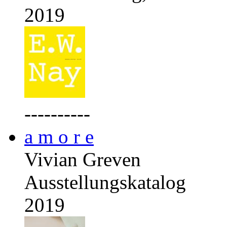
2019
----------
a m o r e
Vivian Greven
Ausstellungskatalog
2019