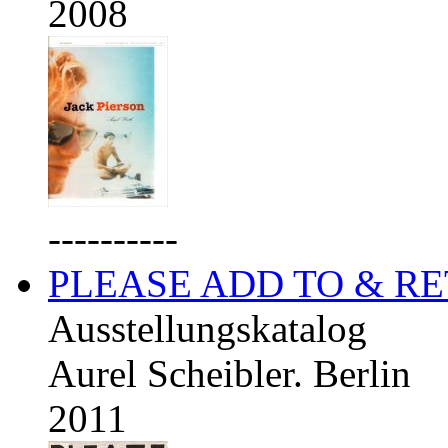
2008
----------
PLEASE ADD TO & R
Ausstellungskatalog
Aurel Scheibler. Berlin
2011