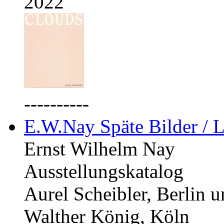
2022
----------
E.W.Nay Späte Bilder / L
Ernst Wilhelm Nay
Ausstellungskatalog
Aurel Scheibler, Berlin 
Walther König, Köln