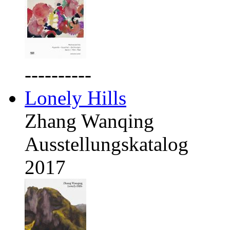
----------
Lonely Hills
Zhang Wanqing
Ausstellungskatalog
2017