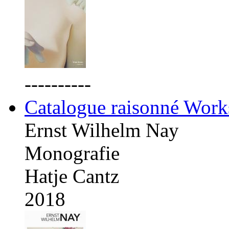
----------
Catalogue raisonné Work
Ernst Wilhelm Nay
Monografie
Hatje Cantz
2018