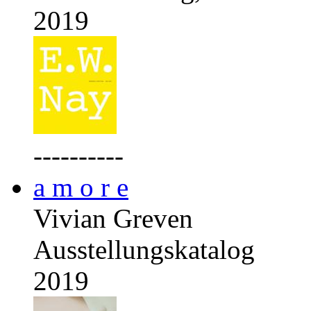
2019
----------
a m o r e
Vivian Greven
Ausstellungskatalog
2019