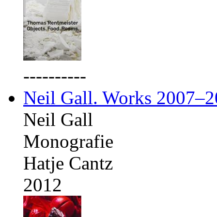
----------
Neil Gall. Works 2007–
Neil Gall
Monografie
Hatje Cantz
2012