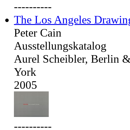
----------
The Los Angeles Drawing
Peter Cain
Ausstellungskatalog
Aurel Scheibler, Berlin
York
2005
----------