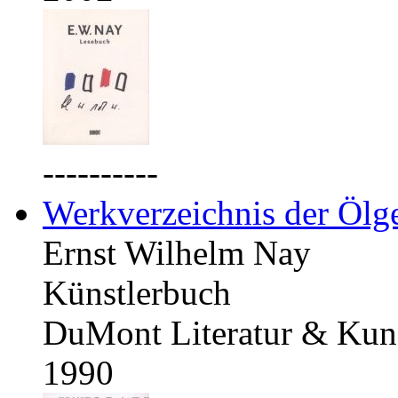
----------
Werkverzeichnis der Ölg
Ernst Wilhelm Nay
Künstlerbuch
DuMont Literatur & Kuns
1990