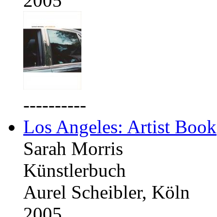
2005
----------
Los Angeles: Artist Book
Sarah Morris
Künstlerbuch
Aurel Scheibler, Köln
2005