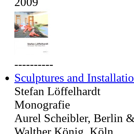
2009
----------
Sculptures and Installati
Stefan Löffelhardt
Monografie
Aurel Scheibler, Berlin 
Walther König, Köln