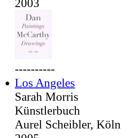
2003
----------
Los Angeles
Sarah Morris
Künstlerbuch
Aurel Scheibler, Köln