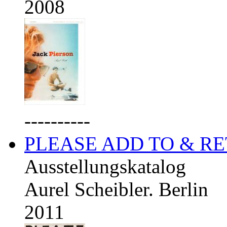
2008
----------
PLEASE ADD TO & R
Ausstellungskatalog
Aurel Scheibler. Berlin
2011