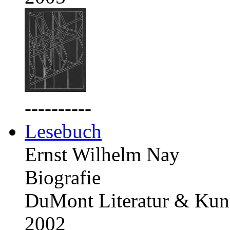
----------
Lesebuch
Ernst Wilhelm Nay
Biografie
DuMont Literatur & Kuns
2002