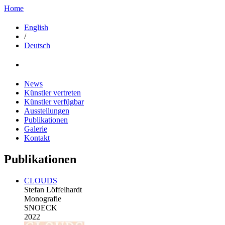
Home
English
/
Deutsch
News
Künstler vertreten
Künstler verfügbar
Ausstellungen
Publikationen
Galerie
Kontakt
Publikationen
CLOUDS
Stefan Löffelhardt
Monografie
SNOECK
2022