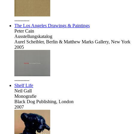
----------
The Los Angeles Drawings & Paintings
Peter Cain
Ausstellungskatalog
Aurel Scheibler, Berlin & Matthew Marks Gallery, New York
2005
----------
Shelf Life
Neil Gall
Monografie
Black Dog Publishing, London
2007