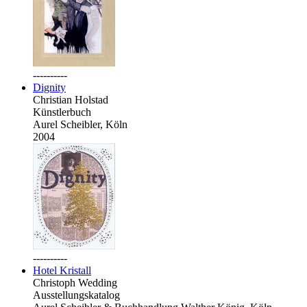
----------
Dignity
Christian Holstad
Künstlerbuch
Aurel Scheibler, Köln
2004
----------
Hotel Kristall
Christoph Wedding
Ausstellungskatalog