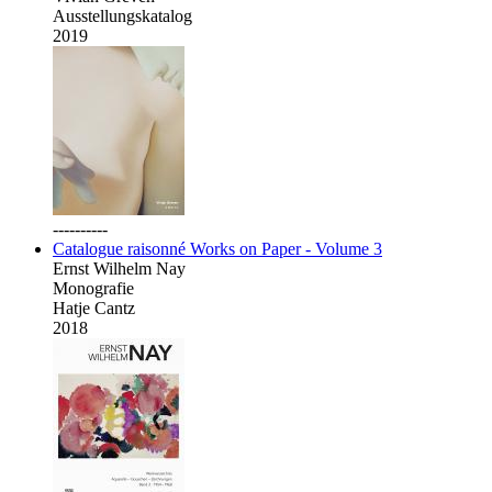
Ausstellungskatalog
2019
----------
Catalogue raisonné Works on Paper - Volume 3
Ernst Wilhelm Nay
Monografie
Hatje Cantz
2018