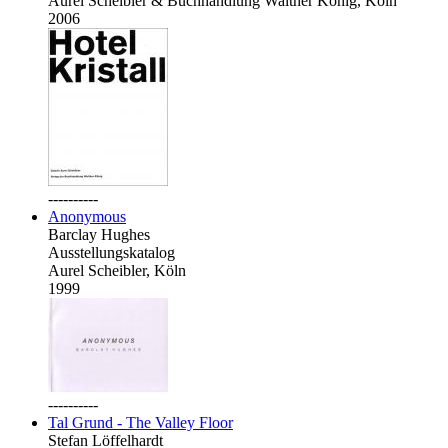
Aurel Scheibler & Buchhandlung Walther König, Köln
2006
----------
Anonymous
Barclay Hughes
Ausstellungskatalog
Aurel Scheibler, Köln
1999
----------
Tal Grund - The Valley Floor
Stefan Löffelhardt