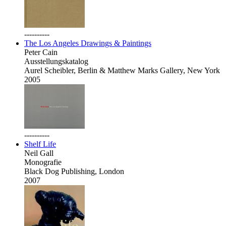
----------
The Los Angeles Drawings & Paintings
Peter Cain
Ausstellungskatalog
Aurel Scheibler, Berlin & Matthew Marks Gallery, New York
2005
----------
Shelf Life
Neil Gall
Monografie
Black Dog Publishing, London
2007