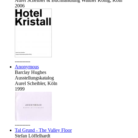
Aurel Scheibler & Buchhandlung Walther König, Köln
2006
----------
Anonymous
Barclay Hughes
Ausstellungskatalog
Aurel Scheibler, Köln
1999
----------
Tal Grund - The Valley Floor
Stefan Löffelhardt