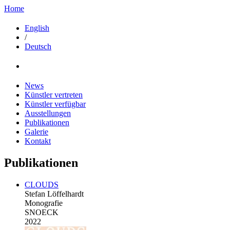
Home
English
/
Deutsch
News
Künstler vertreten
Künstler verfügbar
Ausstellungen
Publikationen
Galerie
Kontakt
Publikationen
CLOUDS
Stefan Löffelhardt
Monografie
SNOECK
2022