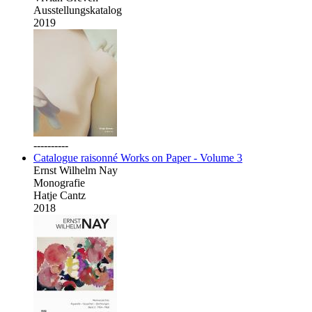
Ausstellungskatalog
2019
----------
Catalogue raisonné Works on Paper - Volume 3
Ernst Wilhelm Nay
Monografie
Hatje Cantz
2018