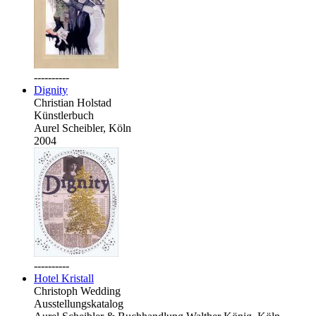
----------
Dignity
Christian Holstad
Künstlerbuch
Aurel Scheibler, Köln
2004
----------
Hotel Kristall
Christoph Wedding
Ausstellungskatalog