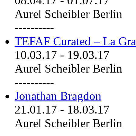
08.04.17
-
01.07.17
Aurel Scheibler Berlin
----------
TEFAF Curated – La Gra
10.03.17
-
19.03.17
Aurel Scheibler Berlin
----------
Jonathan Bragdon
21.01.17
-
18.03.17
Aurel Scheibler Berlin