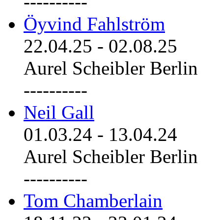
----------
Öyvind Fahlström
22.04.25
-
02.08.25
Aurel Scheibler Berlin
----------
Neil Gall
01.03.24
-
13.04.24
Aurel Scheibler Berlin
----------
Tom Chamberlain