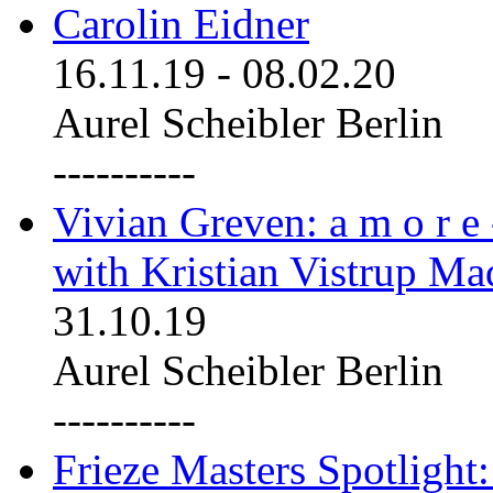
Carolin Eidner
16.11.19
-
08.02.20
Aurel Scheibler Berlin
----------
Vivian Greven: a m o r e
with Kristian Vistrup Ma
31.10.19
Aurel Scheibler Berlin
----------
Frieze Masters Spotlight