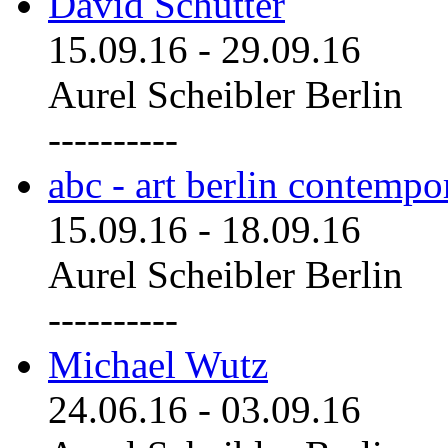
David Schutter
15.09.16
-
29.09.16
Aurel Scheibler Berlin
----------
abc - art berlin contemp
15.09.16
-
18.09.16
Aurel Scheibler Berlin
----------
Michael Wutz
24.06.16
-
03.09.16