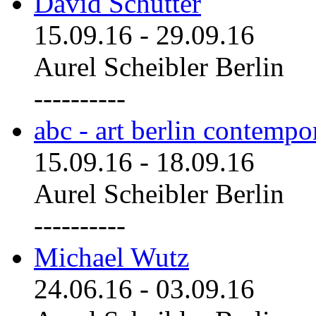
David Schutter
15.09.16
-
29.09.16
Aurel Scheibler Berlin
----------
abc - art berlin contemp
15.09.16
-
18.09.16
Aurel Scheibler Berlin
----------
Michael Wutz
24.06.16
-
03.09.16