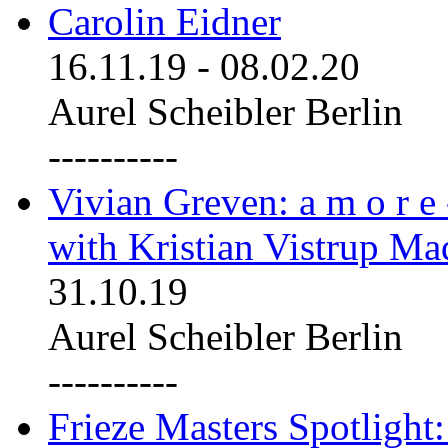
Carolin Eidner
16.11.19
-
08.02.20
Aurel Scheibler Berlin
----------
Vivian Greven: a m o r e
with Kristian Vistrup Ma
31.10.19
Aurel Scheibler Berlin
----------
Frieze Masters Spotlight