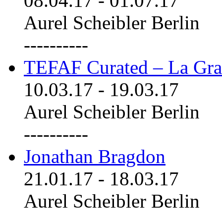
08.04.17
-
01.07.17
Aurel Scheibler Berlin
----------
TEFAF Curated – La Gra
10.03.17
-
19.03.17
Aurel Scheibler Berlin
----------
Jonathan Bragdon
21.01.17
-
18.03.17
Aurel Scheibler Berlin