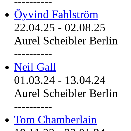
----------
Öyvind Fahlström
22.04.25
-
02.08.25
Aurel Scheibler Berlin
----------
Neil Gall
01.03.24
-
13.04.24
Aurel Scheibler Berlin
----------
Tom Chamberlain