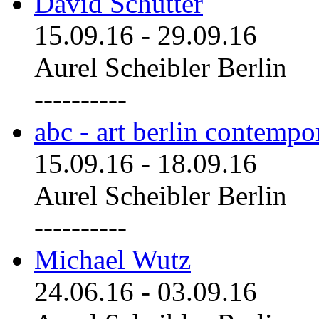
David Schutter
15.09.16
-
29.09.16
Aurel Scheibler Berlin
----------
abc - art berlin contemp
15.09.16
-
18.09.16
Aurel Scheibler Berlin
----------
Michael Wutz
24.06.16
-
03.09.16