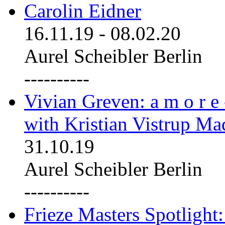
Carolin Eidner
16.11.19
-
08.02.20
Aurel Scheibler Berlin
----------
Vivian Greven: a m o r e
with Kristian Vistrup Ma
31.10.19
Aurel Scheibler Berlin
----------
Frieze Masters Spotlight