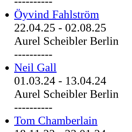
----------
Öyvind Fahlström
22.04.25
-
02.08.25
Aurel Scheibler Berlin
----------
Neil Gall
01.03.24
-
13.04.24
Aurel Scheibler Berlin
----------
Tom Chamberlain