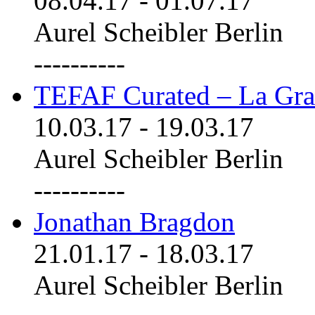
08.04.17
-
01.07.17
Aurel Scheibler Berlin
----------
TEFAF Curated – La Gra
10.03.17
-
19.03.17
Aurel Scheibler Berlin
----------
Jonathan Bragdon
21.01.17
-
18.03.17
Aurel Scheibler Berlin