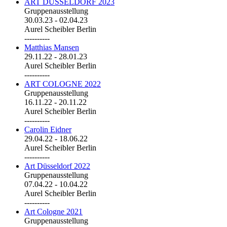
ART DÜSSELDORF 2023
Gruppenausstellung
30.03.23
-
02.04.23
Aurel Scheibler Berlin
----------
Matthias Mansen
29.11.22
-
28.01.23
Aurel Scheibler Berlin
----------
ART COLOGNE 2022
Gruppenausstellung
16.11.22
-
20.11.22
Aurel Scheibler Berlin
----------
Carolin Eidner
29.04.22
-
18.06.22
Aurel Scheibler Berlin
----------
Art Düsseldorf 2022
Gruppenausstellung
07.04.22
-
10.04.22
Aurel Scheibler Berlin
----------
Art Cologne 2021
Gruppenausstellung