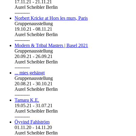
17.11.21
-
21.11.21
Aurel Scheibler Berlin
----------
Norbert Kricke at Hors les murs, Paris
Gruppenausstellung
19.10.21
-
08.11.21
Aurel Scheibler Berlin
----------
Modern & Tribal Masters | Basel 2021
Gruppenausstellung
20.09.21
-
26.09.21
Aurel Scheibler Berlin
----------
... mies gehängt
Gruppenausstellung
20.08.21
-
30.10.21
Aurel Scheibler Berlin
----------
Tamara K.E.
19.05.21
-
31.07.21
Aurel Scheibler Berlin
----------
Öyvind Fahlström
01.11.20
-
14.11.20
Aurel Scheibler Berlin