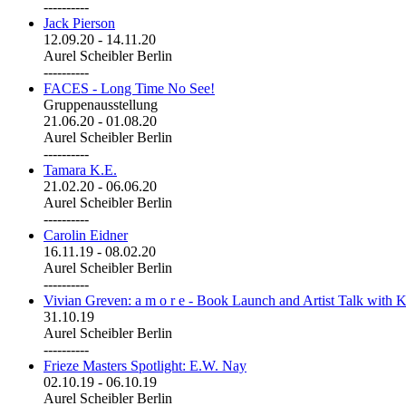
----------
Jack Pierson
12.09.20
-
14.11.20
Aurel Scheibler Berlin
----------
FACES - Long Time No See!
Gruppenausstellung
21.06.20
-
01.08.20
Aurel Scheibler Berlin
----------
Tamara K.E.
21.02.20
-
06.06.20
Aurel Scheibler Berlin
----------
Carolin Eidner
16.11.19
-
08.02.20
Aurel Scheibler Berlin
----------
Vivian Greven: a m o r e - Book Launch and Artist Talk with K
31.10.19
Aurel Scheibler Berlin
----------
Frieze Masters Spotlight: E.W. Nay
02.10.19
-
06.10.19
Aurel Scheibler Berlin