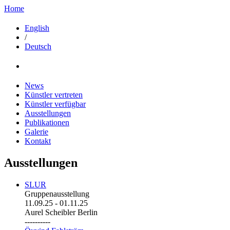
Home
English
/
Deutsch
News
Künstler vertreten
Künstler verfügbar
Ausstellungen
Publikationen
Galerie
Kontakt
Ausstellungen
SLUR
Gruppenausstellung
11.09.25
-
01.11.25
Aurel Scheibler Berlin
----------