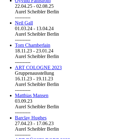
Öyvind Fahlström
22.04.25
-
02.08.25
Aurel Scheibler Berlin
----------
Neil Gall
01.03.24
-
13.04.24
Aurel Scheibler Berlin
----------
Tom Chamberlain
18.11.23
-
23.01.24
Aurel Scheibler Berlin
----------
ART COLOGNE 2023
Gruppenausstellung
16.11.23
-
19.11.23
Aurel Scheibler Berlin
----------
Matthias Mansen
03.09.23
Aurel Scheibler Berlin
----------
Barclay Hughes
27.04.23
-
17.06.23
Aurel Scheibler Berlin
----------