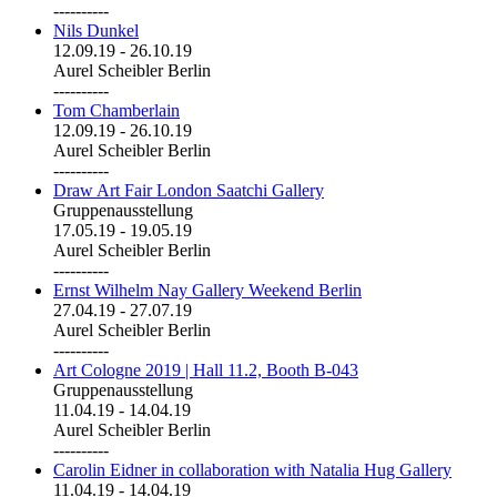
----------
Nils Dunkel
12.09.19
-
26.10.19
Aurel Scheibler Berlin
----------
Tom Chamberlain
12.09.19
-
26.10.19
Aurel Scheibler Berlin
----------
Draw Art Fair London Saatchi Gallery
Gruppenausstellung
17.05.19
-
19.05.19
Aurel Scheibler Berlin
----------
Ernst Wilhelm Nay Gallery Weekend Berlin
27.04.19
-
27.07.19
Aurel Scheibler Berlin
----------
Art Cologne 2019 | Hall 11.2, Booth B-043
Gruppenausstellung
11.04.19
-
14.04.19
Aurel Scheibler Berlin
----------
Carolin Eidner in collaboration with Natalia Hug Gallery
11.04.19
-
14.04.19