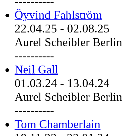
----------
Öyvind Fahlström
22.04.25
-
02.08.25
Aurel Scheibler Berlin
----------
Neil Gall
01.03.24
-
13.04.24
Aurel Scheibler Berlin
----------
Tom Chamberlain