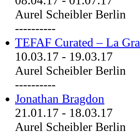
08.04.17
-
01.07.17
Aurel Scheibler Berlin
----------
TEFAF Curated – La Gra
10.03.17
-
19.03.17
Aurel Scheibler Berlin
----------
Jonathan Bragdon
21.01.17
-
18.03.17
Aurel Scheibler Berlin