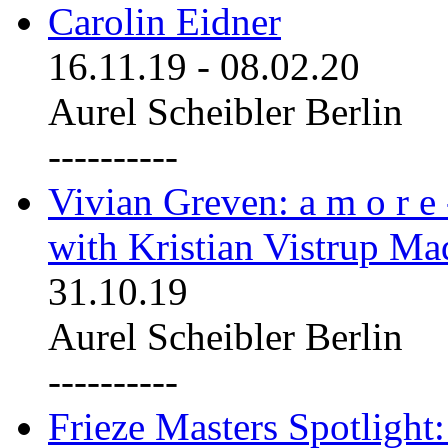
Carolin Eidner
16.11.19
-
08.02.20
Aurel Scheibler Berlin
----------
Vivian Greven: a m o r e
with Kristian Vistrup Ma
31.10.19
Aurel Scheibler Berlin
----------
Frieze Masters Spotlight