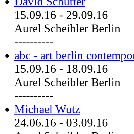
David Schutter
15.09.16
-
29.09.16
Aurel Scheibler Berlin
----------
abc - art berlin contemp
15.09.16
-
18.09.16
Aurel Scheibler Berlin
----------
Michael Wutz
24.06.16
-
03.09.16