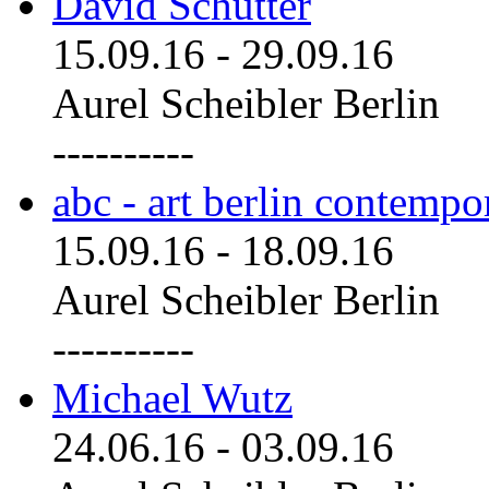
David Schutter
15.09.16
-
29.09.16
Aurel Scheibler Berlin
----------
abc - art berlin contemp
15.09.16
-
18.09.16
Aurel Scheibler Berlin
----------
Michael Wutz
24.06.16
-
03.09.16