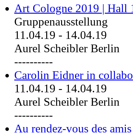
Art Cologne 2019 | Hall
Gruppenausstellung
11.04.19
-
14.04.19
Aurel Scheibler Berlin
----------
Carolin Eidner in collab
11.04.19
-
14.04.19
Aurel Scheibler Berlin
----------
Au rendez-vous des amis