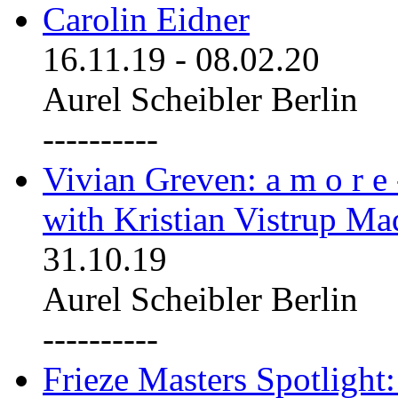
Carolin Eidner
16.11.19
-
08.02.20
Aurel Scheibler Berlin
----------
Vivian Greven: a m o r e
with Kristian Vistrup Ma
31.10.19
Aurel Scheibler Berlin
----------
Frieze Masters Spotlight