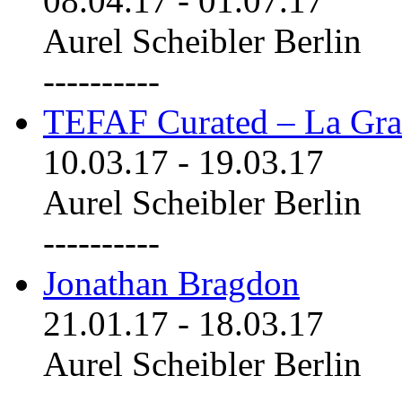
08.04.17
-
01.07.17
Aurel Scheibler Berlin
----------
TEFAF Curated – La Gra
10.03.17
-
19.03.17
Aurel Scheibler Berlin
----------
Jonathan Bragdon
21.01.17
-
18.03.17
Aurel Scheibler Berlin