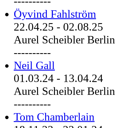
----------
Öyvind Fahlström
22.04.25
-
02.08.25
Aurel Scheibler Berlin
----------
Neil Gall
01.03.24
-
13.04.24
Aurel Scheibler Berlin
----------
Tom Chamberlain