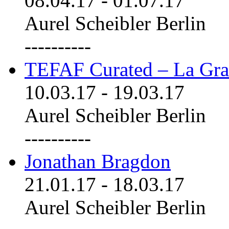
08.04.17
-
01.07.17
Aurel Scheibler Berlin
----------
TEFAF Curated – La Gra
10.03.17
-
19.03.17
Aurel Scheibler Berlin
----------
Jonathan Bragdon
21.01.17
-
18.03.17
Aurel Scheibler Berlin