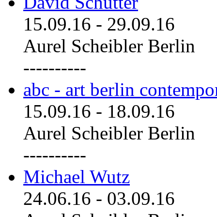
David Schutter
15.09.16
-
29.09.16
Aurel Scheibler Berlin
----------
abc - art berlin contemp
15.09.16
-
18.09.16
Aurel Scheibler Berlin
----------
Michael Wutz
24.06.16
-
03.09.16