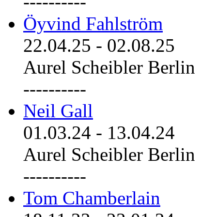
----------
Öyvind Fahlström
22.04.25
-
02.08.25
Aurel Scheibler Berlin
----------
Neil Gall
01.03.24
-
13.04.24
Aurel Scheibler Berlin
----------
Tom Chamberlain