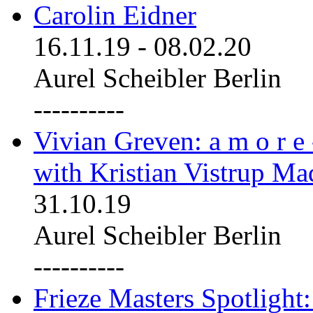
Carolin Eidner
16.11.19
-
08.02.20
Aurel Scheibler Berlin
----------
Vivian Greven: a m o r e
with Kristian Vistrup Ma
31.10.19
Aurel Scheibler Berlin
----------
Frieze Masters Spotlight