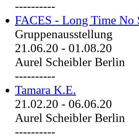
----------
FACES - Long Time No 
Gruppenausstellung
21.06.20
-
01.08.20
Aurel Scheibler Berlin
----------
Tamara K.E.
21.02.20
-
06.06.20
Aurel Scheibler Berlin
----------