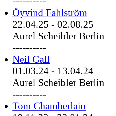
----------
Öyvind Fahlström
22.04.25
-
02.08.25
Aurel Scheibler Berlin
----------
Neil Gall
01.03.24
-
13.04.24
Aurel Scheibler Berlin
----------
Tom Chamberlain