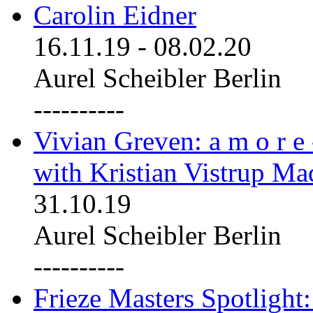
Carolin Eidner
16.11.19
-
08.02.20
Aurel Scheibler Berlin
----------
Vivian Greven: a m o r e
with Kristian Vistrup Ma
31.10.19
Aurel Scheibler Berlin
----------
Frieze Masters Spotlight