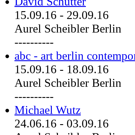
David Schutter
15.09.16
-
29.09.16
Aurel Scheibler Berlin
----------
abc - art berlin contemp
15.09.16
-
18.09.16
Aurel Scheibler Berlin
----------
Michael Wutz
24.06.16
-
03.09.16