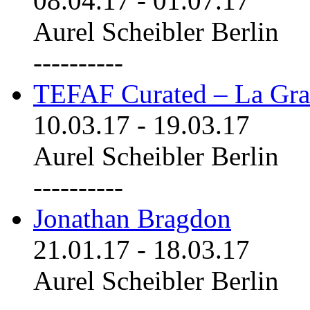
08.04.17
-
01.07.17
Aurel Scheibler Berlin
----------
TEFAF Curated – La Gra
10.03.17
-
19.03.17
Aurel Scheibler Berlin
----------
Jonathan Bragdon
21.01.17
-
18.03.17
Aurel Scheibler Berlin