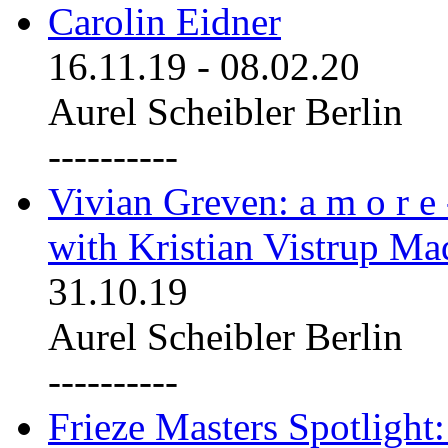
Carolin Eidner
16.11.19
-
08.02.20
Aurel Scheibler Berlin
----------
Vivian Greven: a m o r e
with Kristian Vistrup Ma
31.10.19
Aurel Scheibler Berlin
----------
Frieze Masters Spotlight