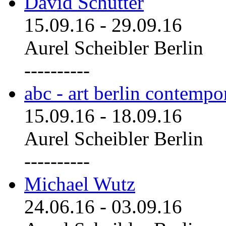
David Schutter
15.09.16
-
29.09.16
Aurel Scheibler Berlin
----------
abc - art berlin contemp
15.09.16
-
18.09.16
Aurel Scheibler Berlin
----------
Michael Wutz
24.06.16
-
03.09.16