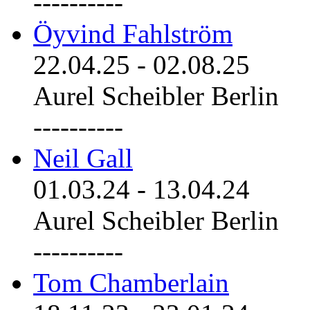
----------
Öyvind Fahlström
22.04.25
-
02.08.25
Aurel Scheibler Berlin
----------
Neil Gall
01.03.24
-
13.04.24
Aurel Scheibler Berlin
----------
Tom Chamberlain