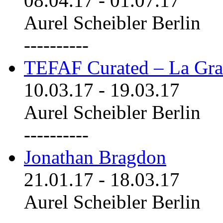
08.04.17
-
01.07.17
Aurel Scheibler Berlin
----------
TEFAF Curated – La Gra
10.03.17
-
19.03.17
Aurel Scheibler Berlin
----------
Jonathan Bragdon
21.01.17
-
18.03.17
Aurel Scheibler Berlin