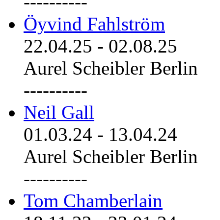
----------
Öyvind Fahlström
22.04.25
-
02.08.25
Aurel Scheibler Berlin
----------
Neil Gall
01.03.24
-
13.04.24
Aurel Scheibler Berlin
----------
Tom Chamberlain