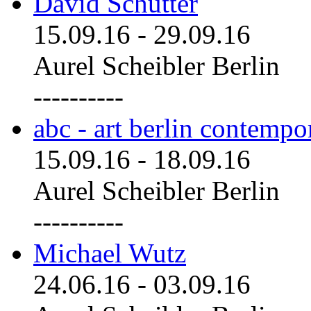
David Schutter
15.09.16
-
29.09.16
Aurel Scheibler Berlin
----------
abc - art berlin contemp
15.09.16
-
18.09.16
Aurel Scheibler Berlin
----------
Michael Wutz
24.06.16
-
03.09.16