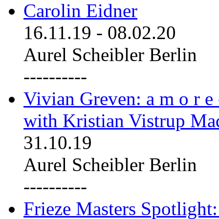
Carolin Eidner
16.11.19
-
08.02.20
Aurel Scheibler Berlin
----------
Vivian Greven: a m o r e
with Kristian Vistrup Ma
31.10.19
Aurel Scheibler Berlin
----------
Frieze Masters Spotlight