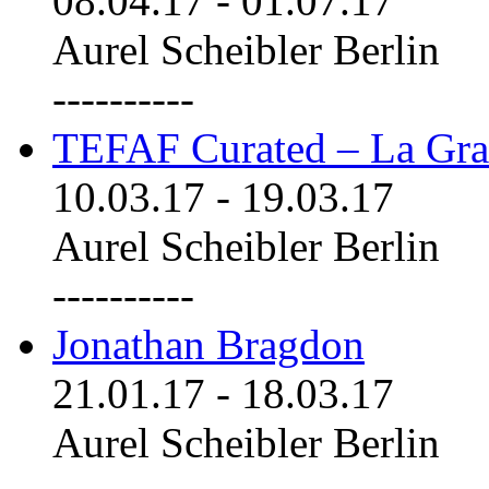
08.04.17
-
01.07.17
Aurel Scheibler Berlin
----------
TEFAF Curated – La Gra
10.03.17
-
19.03.17
Aurel Scheibler Berlin
----------
Jonathan Bragdon
21.01.17
-
18.03.17
Aurel Scheibler Berlin