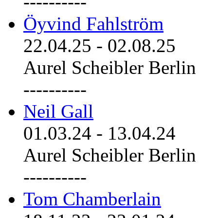
----------
Öyvind Fahlström
22.04.25
-
02.08.25
Aurel Scheibler Berlin
----------
Neil Gall
01.03.24
-
13.04.24
Aurel Scheibler Berlin
----------
Tom Chamberlain