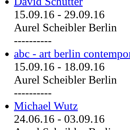
David Schutter
15.09.16
-
29.09.16
Aurel Scheibler Berlin
----------
abc - art berlin contemp
15.09.16
-
18.09.16
Aurel Scheibler Berlin
----------
Michael Wutz
24.06.16
-
03.09.16