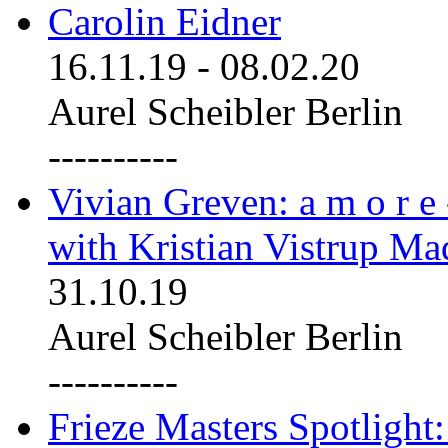
Carolin Eidner
16.11.19
-
08.02.20
Aurel Scheibler Berlin
----------
Vivian Greven: a m o r e
with Kristian Vistrup Ma
31.10.19
Aurel Scheibler Berlin
----------
Frieze Masters Spotlight