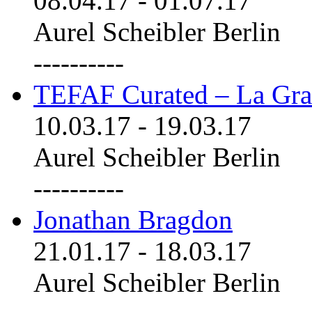
08.04.17
-
01.07.17
Aurel Scheibler Berlin
----------
TEFAF Curated – La Gra
10.03.17
-
19.03.17
Aurel Scheibler Berlin
----------
Jonathan Bragdon
21.01.17
-
18.03.17
Aurel Scheibler Berlin