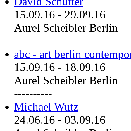
David Schutter
15.09.16
-
29.09.16
Aurel Scheibler Berlin
----------
abc - art berlin contemp
15.09.16
-
18.09.16
Aurel Scheibler Berlin
----------
Michael Wutz
24.06.16
-
03.09.16