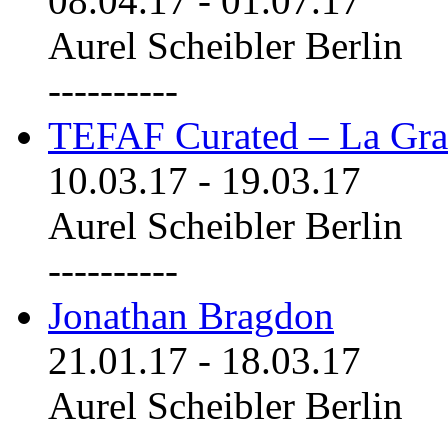
08.04.17
-
01.07.17
Aurel Scheibler Berlin
----------
TEFAF Curated – La Gra
10.03.17
-
19.03.17
Aurel Scheibler Berlin
----------
Jonathan Bragdon
21.01.17
-
18.03.17
Aurel Scheibler Berlin