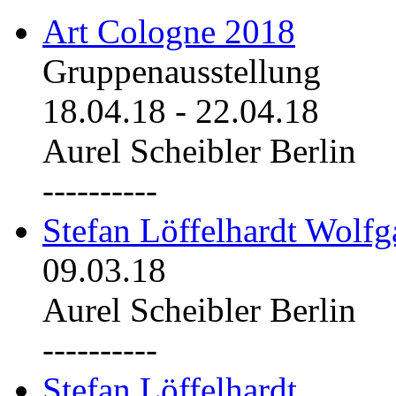
Art Cologne 2018
Gruppenausstellung
18.04.18
-
22.04.18
Aurel Scheibler Berlin
----------
Stefan Löffelhardt Wolfg
09.03.18
Aurel Scheibler Berlin
----------
Stefan Löffelhardt