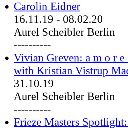
Carolin Eidner
16.11.19
-
08.02.20
Aurel Scheibler Berlin
----------
Vivian Greven: a m o r e
with Kristian Vistrup Ma
31.10.19
Aurel Scheibler Berlin
----------
Frieze Masters Spotlight