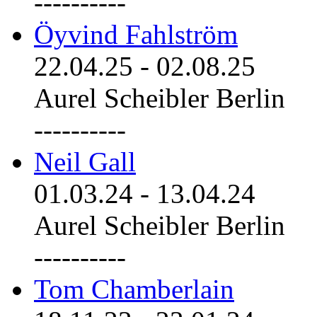
----------
Öyvind Fahlström
22.04.25
-
02.08.25
Aurel Scheibler Berlin
----------
Neil Gall
01.03.24
-
13.04.24
Aurel Scheibler Berlin
----------
Tom Chamberlain