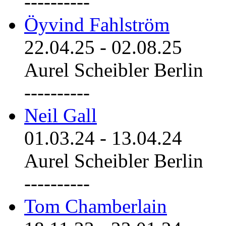
----------
Öyvind Fahlström
22.04.25
-
02.08.25
Aurel Scheibler Berlin
----------
Neil Gall
01.03.24
-
13.04.24
Aurel Scheibler Berlin
----------
Tom Chamberlain