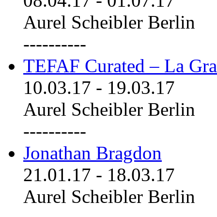
08.04.17
-
01.07.17
Aurel Scheibler Berlin
----------
TEFAF Curated – La Gra
10.03.17
-
19.03.17
Aurel Scheibler Berlin
----------
Jonathan Bragdon
21.01.17
-
18.03.17
Aurel Scheibler Berlin