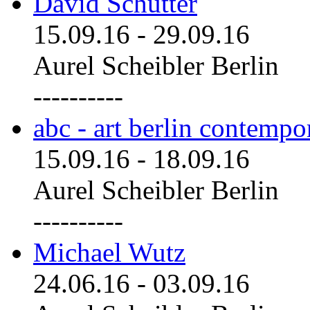
David Schutter
15.09.16
-
29.09.16
Aurel Scheibler Berlin
----------
abc - art berlin contemp
15.09.16
-
18.09.16
Aurel Scheibler Berlin
----------
Michael Wutz
24.06.16
-
03.09.16