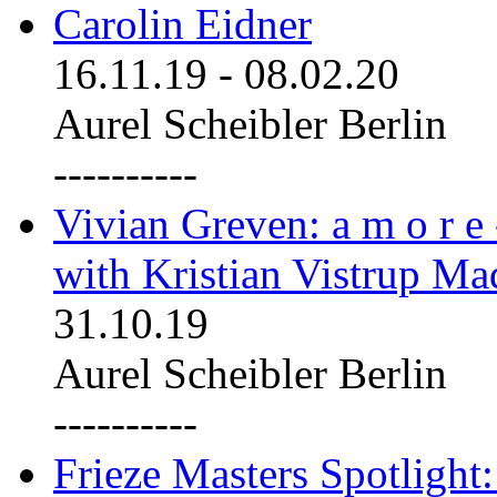
Carolin Eidner
16.11.19
-
08.02.20
Aurel Scheibler Berlin
----------
Vivian Greven: a m o r e
with Kristian Vistrup Ma
31.10.19
Aurel Scheibler Berlin
----------
Frieze Masters Spotlight