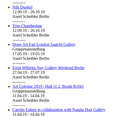
----------
Nils Dunkel
12.09.19
-
26.10.19
Aurel Scheibler Berlin
----------
Tom Chamberlain
12.09.19
-
26.10.19
Aurel Scheibler Berlin
----------
Draw Art Fair London Saatchi Gallery
Gruppenausstellung
17.05.19
-
19.05.19
Aurel Scheibler Berlin
----------
Ernst Wilhelm Nay Gallery Weekend Berlin
27.04.19
-
27.07.19
Aurel Scheibler Berlin
----------
Art Cologne 2019 | Hall 11.2, Booth B-043
Gruppenausstellung
11.04.19
-
14.04.19
Aurel Scheibler Berlin
----------
Carolin Eidner in collaboration with Natalia Hug Gallery
11.04.19
-
14.04.19