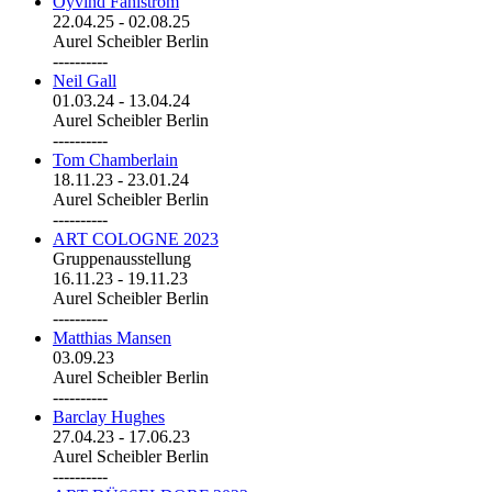
Öyvind Fahlström
22.04.25
-
02.08.25
Aurel Scheibler Berlin
----------
Neil Gall
01.03.24
-
13.04.24
Aurel Scheibler Berlin
----------
Tom Chamberlain
18.11.23
-
23.01.24
Aurel Scheibler Berlin
----------
ART COLOGNE 2023
Gruppenausstellung
16.11.23
-
19.11.23
Aurel Scheibler Berlin
----------
Matthias Mansen
03.09.23
Aurel Scheibler Berlin
----------
Barclay Hughes
27.04.23
-
17.06.23
Aurel Scheibler Berlin
----------