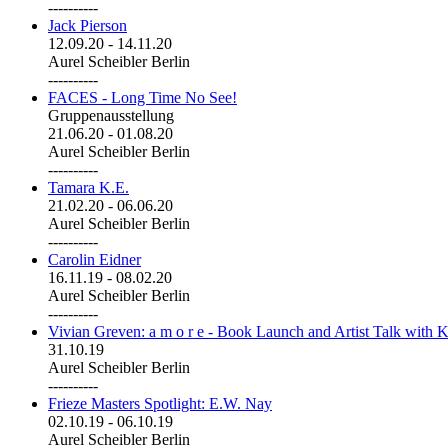
----------
Jack Pierson
12.09.20
-
14.11.20
Aurel Scheibler Berlin
----------
FACES - Long Time No See!
Gruppenausstellung
21.06.20
-
01.08.20
Aurel Scheibler Berlin
----------
Tamara K.E.
21.02.20
-
06.06.20
Aurel Scheibler Berlin
----------
Carolin Eidner
16.11.19
-
08.02.20
Aurel Scheibler Berlin
----------
Vivian Greven: a m o r e - Book Launch and Artist Talk with K
31.10.19
Aurel Scheibler Berlin
----------
Frieze Masters Spotlight: E.W. Nay
02.10.19
-
06.10.19
Aurel Scheibler Berlin