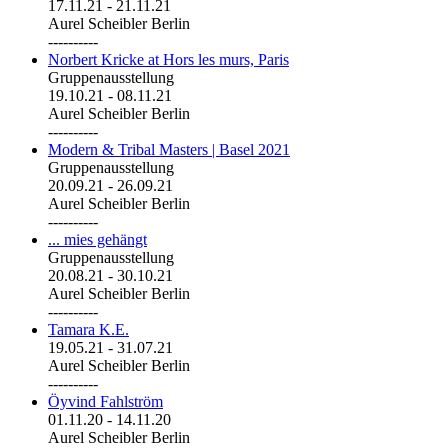
17.11.21
-
21.11.21
Aurel Scheibler Berlin
----------
Norbert Kricke at Hors les murs, Paris
Gruppenausstellung
19.10.21
-
08.11.21
Aurel Scheibler Berlin
----------
Modern & Tribal Masters | Basel 2021
Gruppenausstellung
20.09.21
-
26.09.21
Aurel Scheibler Berlin
----------
... mies gehängt
Gruppenausstellung
20.08.21
-
30.10.21
Aurel Scheibler Berlin
----------
Tamara K.E.
19.05.21
-
31.07.21
Aurel Scheibler Berlin
----------
Öyvind Fahlström
01.11.20
-
14.11.20
Aurel Scheibler Berlin