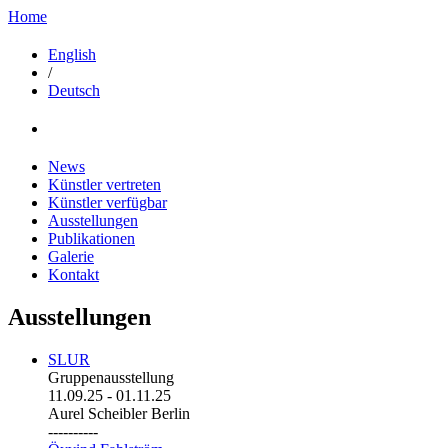
Home
English
/
Deutsch
News
Künstler vertreten
Künstler verfügbar
Ausstellungen
Publikationen
Galerie
Kontakt
Ausstellungen
SLUR
Gruppenausstellung
11.09.25
-
01.11.25
Aurel Scheibler Berlin
----------