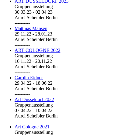
ART DÜSSELDORF 2023
Gruppenausstellung
30.03.23
-
02.04.23
Aurel Scheibler Berlin
----------
Matthias Mansen
29.11.22
-
28.01.23
Aurel Scheibler Berlin
----------
ART COLOGNE 2022
Gruppenausstellung
16.11.22
-
20.11.22
Aurel Scheibler Berlin
----------
Carolin Eidner
29.04.22
-
18.06.22
Aurel Scheibler Berlin
----------
Art Düsseldorf 2022
Gruppenausstellung
07.04.22
-
10.04.22
Aurel Scheibler Berlin
----------
Art Cologne 2021
Gruppenausstellung