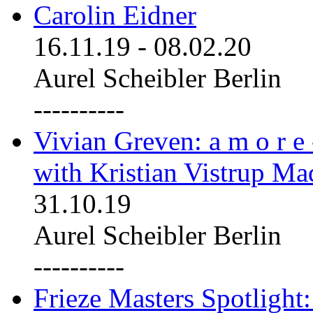
Carolin Eidner
16.11.19
-
08.02.20
Aurel Scheibler Berlin
----------
Vivian Greven: a m o r e
with Kristian Vistrup Ma
31.10.19
Aurel Scheibler Berlin
----------
Frieze Masters Spotlight