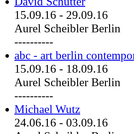
David Schutter
15.09.16
-
29.09.16
Aurel Scheibler Berlin
----------
abc - art berlin contemp
15.09.16
-
18.09.16
Aurel Scheibler Berlin
----------
Michael Wutz
24.06.16
-
03.09.16