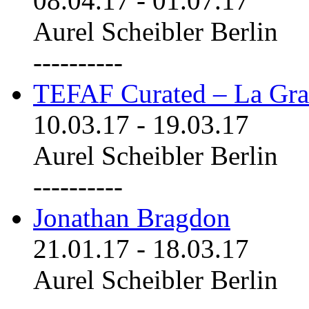
08.04.17
-
01.07.17
Aurel Scheibler Berlin
----------
TEFAF Curated – La Gra
10.03.17
-
19.03.17
Aurel Scheibler Berlin
----------
Jonathan Bragdon
21.01.17
-
18.03.17
Aurel Scheibler Berlin