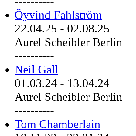
----------
Öyvind Fahlström
22.04.25
-
02.08.25
Aurel Scheibler Berlin
----------
Neil Gall
01.03.24
-
13.04.24
Aurel Scheibler Berlin
----------
Tom Chamberlain