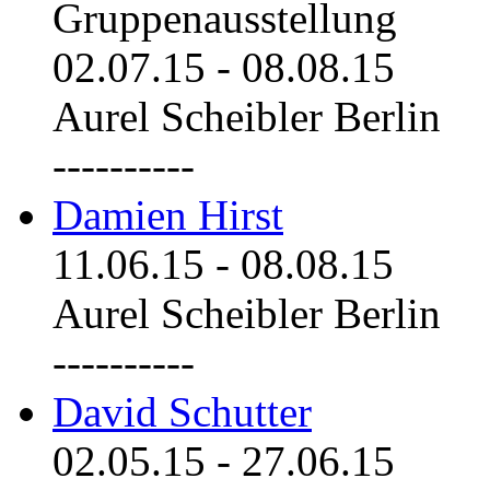
Gruppenausstellung
02.07.15
-
08.08.15
Aurel Scheibler Berlin
----------
Damien Hirst
11.06.15
-
08.08.15
Aurel Scheibler Berlin
----------
David Schutter
02.05.15
-
27.06.15