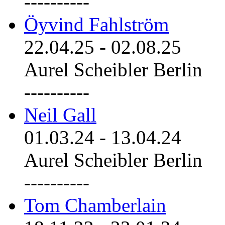
----------
Öyvind Fahlström
22.04.25
-
02.08.25
Aurel Scheibler Berlin
----------
Neil Gall
01.03.24
-
13.04.24
Aurel Scheibler Berlin
----------
Tom Chamberlain