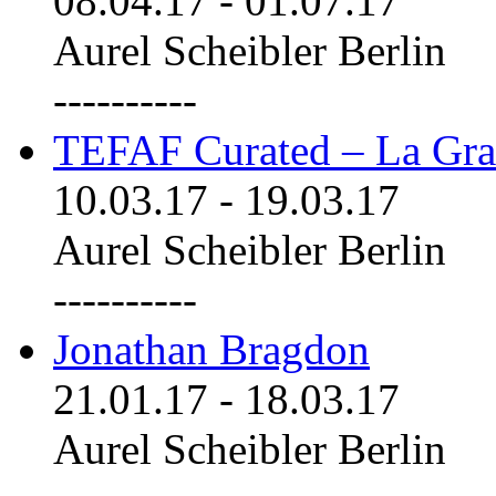
08.04.17
-
01.07.17
Aurel Scheibler Berlin
----------
TEFAF Curated – La Gra
10.03.17
-
19.03.17
Aurel Scheibler Berlin
----------
Jonathan Bragdon
21.01.17
-
18.03.17
Aurel Scheibler Berlin