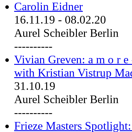
Carolin Eidner
16.11.19
-
08.02.20
Aurel Scheibler Berlin
----------
Vivian Greven: a m o r e
with Kristian Vistrup Ma
31.10.19
Aurel Scheibler Berlin
----------
Frieze Masters Spotlight