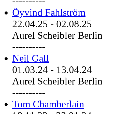
----------
Öyvind Fahlström
22.04.25
-
02.08.25
Aurel Scheibler Berlin
----------
Neil Gall
01.03.24
-
13.04.24
Aurel Scheibler Berlin
----------
Tom Chamberlain