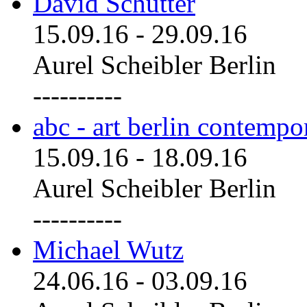
David Schutter
15.09.16
-
29.09.16
Aurel Scheibler Berlin
----------
abc - art berlin contemp
15.09.16
-
18.09.16
Aurel Scheibler Berlin
----------
Michael Wutz
24.06.16
-
03.09.16