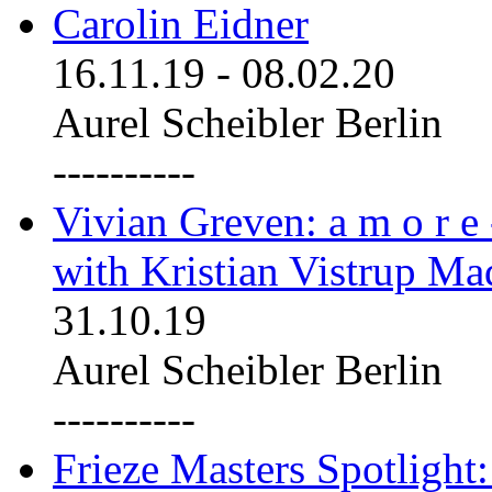
Carolin Eidner
16.11.19
-
08.02.20
Aurel Scheibler Berlin
----------
Vivian Greven: a m o r e
with Kristian Vistrup Ma
31.10.19
Aurel Scheibler Berlin
----------
Frieze Masters Spotlight