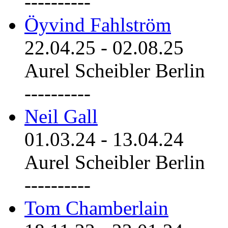
----------
Öyvind Fahlström
22.04.25
-
02.08.25
Aurel Scheibler Berlin
----------
Neil Gall
01.03.24
-
13.04.24
Aurel Scheibler Berlin
----------
Tom Chamberlain