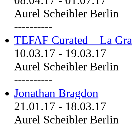
08.04.17
-
01.07.17
Aurel Scheibler Berlin
----------
TEFAF Curated – La Gra
10.03.17
-
19.03.17
Aurel Scheibler Berlin
----------
Jonathan Bragdon
21.01.17
-
18.03.17
Aurel Scheibler Berlin