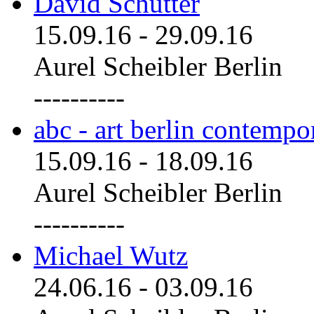
David Schutter
15.09.16
-
29.09.16
Aurel Scheibler Berlin
----------
abc - art berlin contemp
15.09.16
-
18.09.16
Aurel Scheibler Berlin
----------
Michael Wutz
24.06.16
-
03.09.16