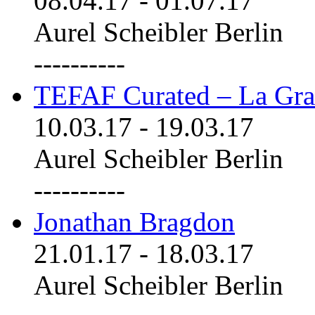
08.04.17
-
01.07.17
Aurel Scheibler Berlin
----------
TEFAF Curated – La Gra
10.03.17
-
19.03.17
Aurel Scheibler Berlin
----------
Jonathan Bragdon
21.01.17
-
18.03.17
Aurel Scheibler Berlin