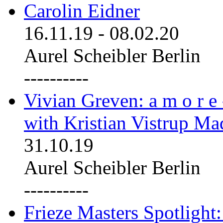
Carolin Eidner
16.11.19
-
08.02.20
Aurel Scheibler Berlin
----------
Vivian Greven: a m o r e
with Kristian Vistrup Ma
31.10.19
Aurel Scheibler Berlin
----------
Frieze Masters Spotlight