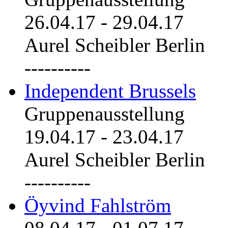
26.04.17
-
29.04.17
Aurel Scheibler Berlin
----------
Independent Brussels
Gruppenausstellung
19.04.17
-
23.04.17
Aurel Scheibler Berlin
----------
Öyvind Fahlström