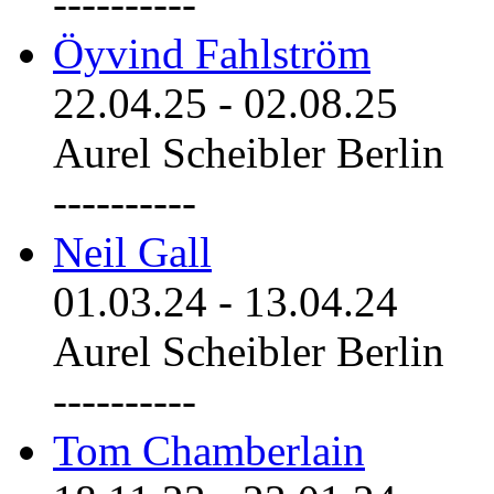
----------
Öyvind Fahlström
22.04.25
-
02.08.25
Aurel Scheibler Berlin
----------
Neil Gall
01.03.24
-
13.04.24
Aurel Scheibler Berlin
----------
Tom Chamberlain