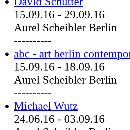
David Schutter
15.09.16
-
29.09.16
Aurel Scheibler Berlin
----------
abc - art berlin contemp
15.09.16
-
18.09.16
Aurel Scheibler Berlin
----------
Michael Wutz
24.06.16
-
03.09.16