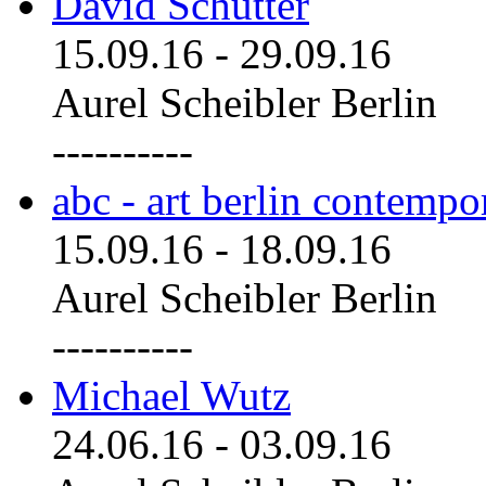
David Schutter
15.09.16
-
29.09.16
Aurel Scheibler Berlin
----------
abc - art berlin contemp
15.09.16
-
18.09.16
Aurel Scheibler Berlin
----------
Michael Wutz
24.06.16
-
03.09.16