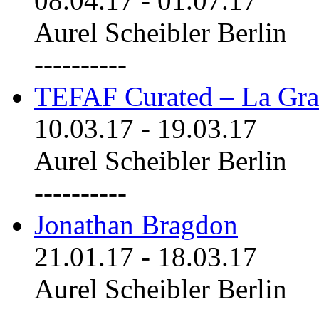
08.04.17
-
01.07.17
Aurel Scheibler Berlin
----------
TEFAF Curated – La Gra
10.03.17
-
19.03.17
Aurel Scheibler Berlin
----------
Jonathan Bragdon
21.01.17
-
18.03.17
Aurel Scheibler Berlin