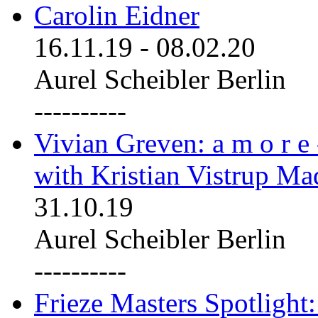
Carolin Eidner
16.11.19
-
08.02.20
Aurel Scheibler Berlin
----------
Vivian Greven: a m o r e
with Kristian Vistrup Ma
31.10.19
Aurel Scheibler Berlin
----------
Frieze Masters Spotlight