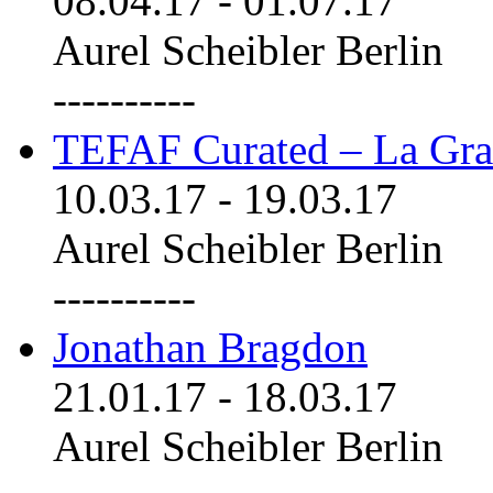
08.04.17
-
01.07.17
Aurel Scheibler Berlin
----------
TEFAF Curated – La Gra
10.03.17
-
19.03.17
Aurel Scheibler Berlin
----------
Jonathan Bragdon
21.01.17
-
18.03.17
Aurel Scheibler Berlin