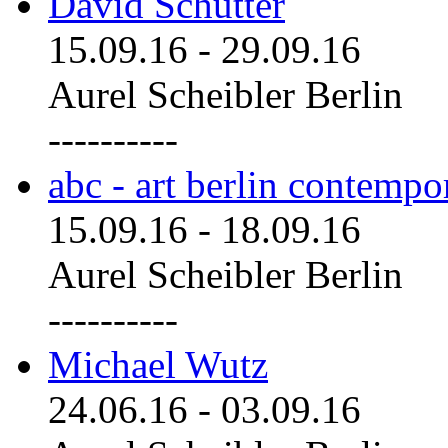
David Schutter
15.09.16
-
29.09.16
Aurel Scheibler Berlin
----------
abc - art berlin contemp
15.09.16
-
18.09.16
Aurel Scheibler Berlin
----------
Michael Wutz
24.06.16
-
03.09.16