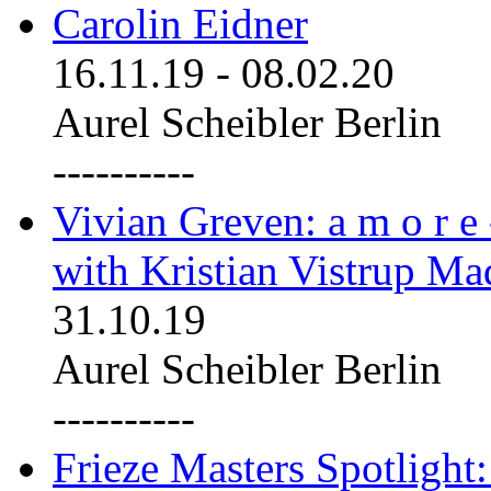
Carolin Eidner
16.11.19
-
08.02.20
Aurel Scheibler Berlin
----------
Vivian Greven: a m o r e
with Kristian Vistrup Ma
31.10.19
Aurel Scheibler Berlin
----------
Frieze Masters Spotlight